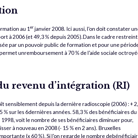
tion
er
ormation au 1
janvier 2008. Ici aussi, l’on doit constater u
port à 2006 (et 49,3 % depuis 2005).Dans le cadre restreint
isée par un pouvoir public de formation et pour une périod
 permet unremboursement à 70 % de l’aide sociale octroyé
du revenu d’intégration (RI)
ît sensiblement depuis la dernière radioscopie (2006) : + 2
1,5 % sur les 6dernières années. 58,3 % des bénéficiaires du
 1998, voit le nombre de ses bénéficiaires diminuer pour,
aisser à nouveau en 2008 (- 15 % en 2 ans). Bruxelles
portante (x 60 %). Si l’on regarde le nombre debénéficiai