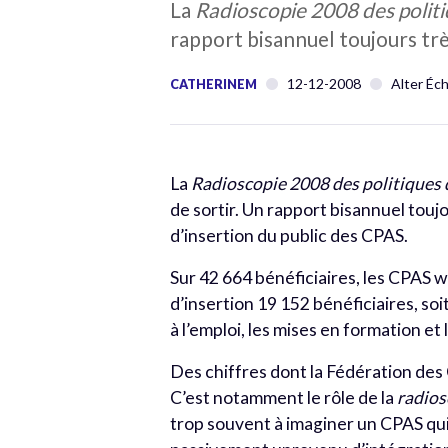
La
Radioscopie 2008 des politi
rapport bisannuel toujours trè
12-12-2008
Alter Éc
CATHERINEM
La
Radioscopie 2008 des politiques 
de sortir. Un rapport bisannuel touj
d’insertion du public des CPAS.
Sur 42 664 bénéficiaires, les CPAS
d’insertion 19 152 bénéficiaires, soi
à l’emploi, les mises en formation et
Des chiffres dont la Fédération des C
C’est notamment le rôle de la
radio
trop souvent à imaginer un CPAS qui 