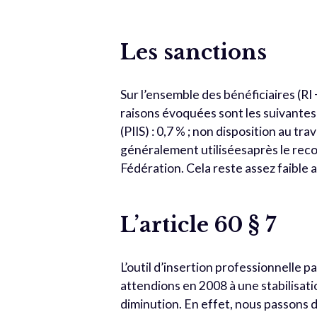
Les sanctions
Sur l’ensemble des bénéficiaires (RI
raisons évoquées sont les suivantes 
(PIIS) : 0,7 % ; non disposition au tra
généralement utiliséesaprès le recou
Fédération. Cela reste assez faible au
L’article 60 § 7
L’outil d’insertion professionnelle p
attendions en 2008 à une stabilisatio
diminution. En effet, nous passons de