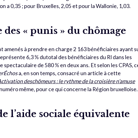
on a 0,35 ; pour Bruxelles, 2,05 et pour la Wallonie, 1,03.
e des « punis » du chômage
t amenés à prendre en charge 2 163 bénéficiaires ayant s
eprésente 6,3 % dutotal des bénéficiaires du RI dans les
e spectaculaire de 580 % en deux ans. Et selon les CPAS, c
erÉchos
a, en son temps, consacré un article à cette
Activation deschômeurs : le rythme de la croisière n’amuse
ce numéro même, pour ce qui concerne la Région bruxelloise.
de l’aide sociale équivalente