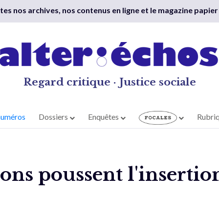
outes nos archives, nos contenus en ligne et le magazine papier
Regard critique · Justice sociale
numéros
Dossiers
Enquêtes
Rubri
ns poussent l'insertio