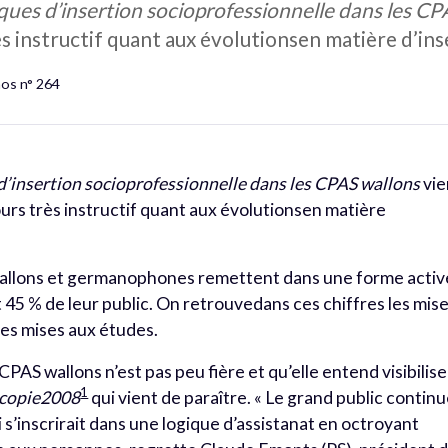
ques d’insertion socioprofessionnelle dans les C
s instructif quant aux évolutionsen matière d’ins
hos n° 264
d’insertion socioprofessionnelle dans les CPAS wallons
vie
ours très instructif quant aux évolutionsen matière
 wallons et germanophones remettent dans une forme activ
t 45 % de leur public. On retrouvedans ces chiffres les mis
 les mises aux études.
PAS wallons n’est pas peu fière et qu’elle entend visibilise
1
scopie2008
qui vient de paraître. « Le grand public contin
s’inscrirait dans une logique d’assistanat en octroyant