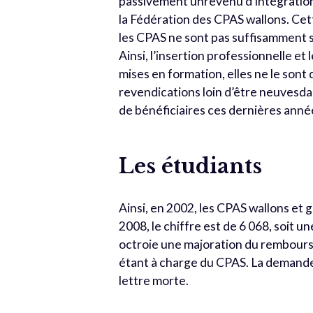
passivement unrevenu d’intégration
la Fédération des CPAS wallons. Cett
les CPAS ne sont pas suffisamment s
Ainsi, l’insertion professionnelle e
mises en formation, elles ne le sont
revendications loin d’être neuvesda
de bénéficiaires ces dernières année
Les étudiants
Ainsi, en 2002, les CPAS wallons e
2008, le chiffre est de 6 068, soit
octroie une majoration du rembourse
étant à charge du CPAS. La demande 
lettre morte.