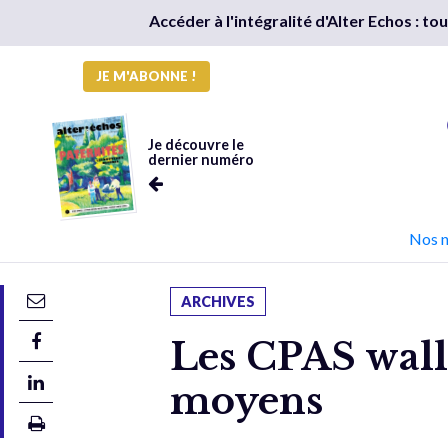
Accéder à l'intégralité d'Alter Echos : t
JE M'ABONNE !
Je découvre le
dernier numéro
Nos 
ARCHIVES
Les CPAS wallo
moyens