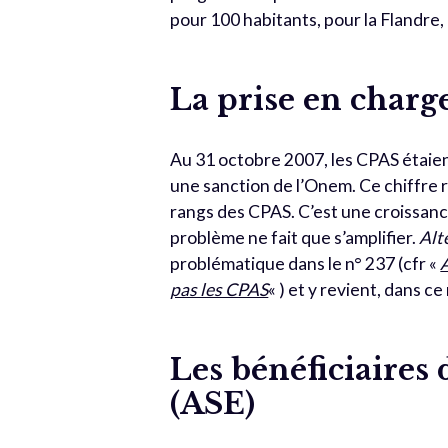
pour 100 habitants, pour la Flandre, 
La prise en charg
Au 31 octobre 2007, les CPAS étaien
une sanction de l’Onem. Ce chiffre r
rangs des CPAS. C’est une croissanc
problème ne fait que s’amplifier.
Alt
problématique dans le n° 237 (cfr «
pas les CPAS
« ) et y revient, dans 
Les bénéficiaires 
(ASE)