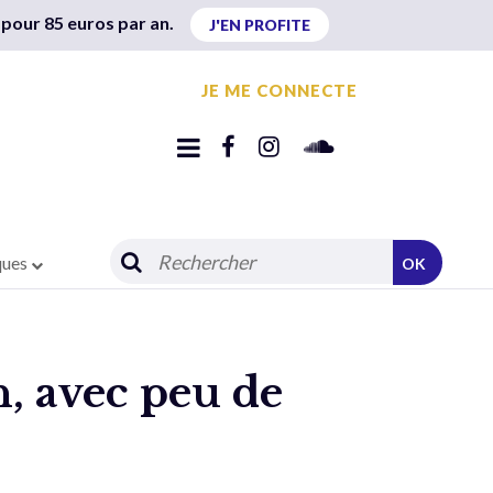
 pour 85 euros par an.
J'EN PROFITE
JE ME CONNECTE
ques
OK
n, avec peu de