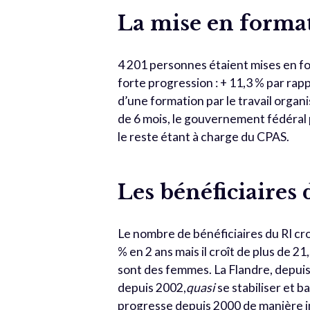
La mise en forma
4 201 personnes étaient mises en f
forte progression : + 11,3 % par rap
d’une formation par le travail organ
de 6 mois, le gouvernement fédéral
le reste étant à charge du CPAS.
Les bénéficiaires 
Le nombre de bénéficiaires du RI cro
% en 2 ans mais il croît de plus de 2
sont des femmes. La Flandre, depuis
depuis 2002,
quasi
se stabiliser et b
progresse depuis 2000 de manière im