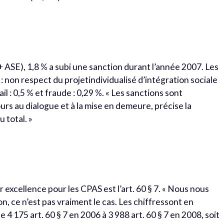
 + ASE), 1,8 % a subi une sanction durant l’année 2007. Les
: non respect du projetindividualisé d’intégration sociale
vail : 0,5 % et fraude : 0,29 %. « Les sanctions sont
rs au dialogue et à la mise en demeure, précise la
 total. »
ar excellence pour les CPAS est l’art. 60 § 7. « Nous nous
n, ce n’est pas vraiment le cas. Les chiffressont en
 4 175 art. 60 § 7 en 2006 à 3 988 art. 60 § 7 en 2008, soit