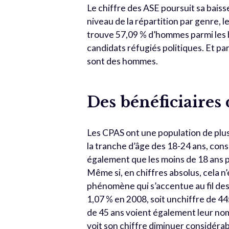
Le chiffre des ASE poursuit sa baiss
niveau de la répartition par genre, 
trouve 57,09 % d’hommes parmi les b
candidats réfugiés politiques. Et pa
sont des hommes.
Des bénéficiaires 
Les CPAS ont une population de plus
la tranche d’âge des 18-24 ans, cons
également que les moins de 18 ans p
Même si, en chiffres absolus, cela n’e
phénomène qui s’accentue au fil des 
1,07 % en 2008, soit unchiffre de 4
de 45 ans voient également leur nom
voit son chiffre diminuer considérab