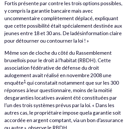
Fortis présente par contre les trois options possibles,
y compris la garantie bancaire mais avec
uncommentaire complètement déplacé, expliquant
que cette possibilité était spécialement destinée aux
jeunes entre 18 et 30 ans. De ladésinformation claire
pour détourner ou contourner la loi ! »
Même son de cloche du côté du Rassemblement
bruxellois pour le droit à l’habitat (RBDH). Cette
association fédérative de défense du droit
aulogement avait réalisé en novembre 2008 une
1
enquête
qui constatait notamment que sur les 300
réponses à leur questionnaire, moins de la moitié
desgaranties locatives avaient été constituées par
l’un des trois systèmes prévus par la loi. « Dans les
autres cas, le propriétaire impose quela garantie soit
accordée en argent comptant, via un bon d’assurance
ou autre », observe le RBDH.