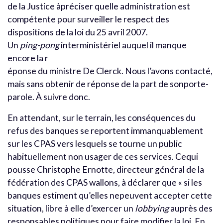
de la Justice àpréciser quelle administration est
compétente pour surveiller le respect des
dispositions de la loi du 25 avril 2007.
Un
ping-pong
interministériel auquel il manque
encore la r
éponse du ministre De Clerck. Nous l’avons contacté,
mais sans obtenir de réponse de la part de sonporte-
parole. À suivre donc.
En attendant, sur le terrain, les conséquences du
refus des banques se reportent immanquablement
sur les CPAS vers lesquels se tourne un public
habituellement non usager de ces services. Cequi
pousse Christophe Ernotte, directeur général de la
fédération des CPAS wallons, à déclarer que « si les
banques estiment qu’elles nepeuvent accepter cette
situation, libre à elle d’exercer un
lobbying
auprès des
responsables politiques pour faire modifier la loi. En