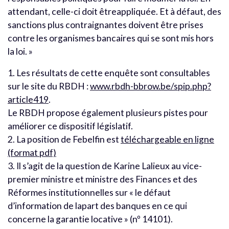
attendant, celle-ci doit êtreappliquée. Et à défaut, des
sanctions plus contraignantes doivent être prises
contre les organismes bancaires qui se sont mis hors
la loi. »
1. Les résultats de cette enquête sont consultables
sur le site du RBDH :
www.rbdh-bbrow.be/spip.php?
article419
.
Le RBDH propose également plusieurs pistes pour
améliorer ce dispositif législatif.
2. La position de Febelfin est
téléchargeable en ligne
(format pdf)
3. Il s’agit de la question de Karine Lalieux au vice-
premier ministre et ministre des Finances et des
Réformes institutionnelles sur « le défaut
d’information de lapart des banques en ce qui
concerne la garantie locative » (nº 14101).