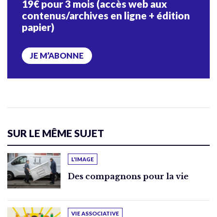
19€ pour 3 mois (accès web aux
contenus/archives en ligne + édition
papier)
JE M’ABONNE
SUR LE MÊME SUJET
L'IMAGE
Des compagnons pour la vie
VIE ASSOCIATIVE