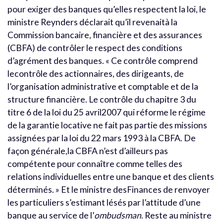
pour exiger des banques qu’elles respectent la loi, le
ministre Reynders déclarait qu’il revenaità la
Commission bancaire, financière et des assurances
(CBFA) de contrôler le respect des conditions
d’agrément des banques. « Ce contrôle comprend
lecontrôle des actionnaires, des dirigeants, de
l’organisation administrative et comptable et de la
structure financière. Le contrôle du chapitre 3 du
titre 6 de la loi du 25 avril2007 qui réforme le régime
de la garantie locative ne fait pas partie des missions
assignées par la loi du 22 mars 1993 à la CBFA. De
façon générale,la CBFA n’est d’ailleurs pas
compétente pour connaître comme telles des
relations individuelles entre une banque et des clients
déterminés. » Et le ministre desFinances de renvoyer
les particuliers s’estimant lésés par l’attitude d’une
banque au service de l’
ombudsman
. Reste au ministre