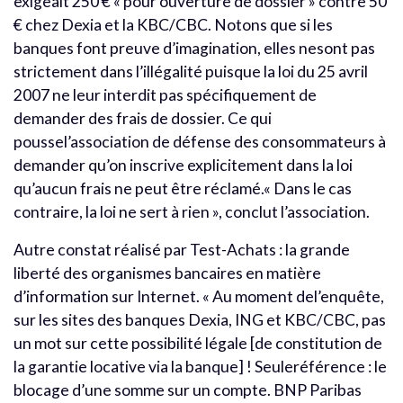
exigeait 250 € « pour ouverture de dossier » contre 50
€ chez Dexia et la KBC/CBC. Notons que si les
banques font preuve d’imagination, elles nesont pas
strictement dans l’illégalité puisque la loi du 25 avril
2007 ne leur interdit pas spécifiquement de
demander des frais de dossier. Ce qui
poussel’association de défense des consommateurs à
demander qu’on inscrive explicitement dans la loi
qu’aucun frais ne peut être réclamé.« Dans le cas
contraire, la loi ne sert à rien », conclut l’association.
Autre constat réalisé par Test-Achats : la grande
liberté des organismes bancaires en matière
d’information sur Internet. « Au moment del’enquête,
sur les sites des banques Dexia, ING et KBC/CBC, pas
un mot sur cette possibilité légale [de constitution de
la garantie locative via la banque] ! Seuleréférence : le
blocage d’une somme sur un compte. BNP Paribas