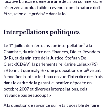
locative bancaire demeure une décision commerciale
réservée aux plus faibles revenus dont la nature doit
être, selon elle,précisée dans la loi.
Interpellations politiques
er
3
Le 1
juillet dernier, dans son interpellation
à la
Chambre, du ministre des Finances, Didier Reynders
(MR), et du ministre de la Justice, Stefaan De
Clerck(CD&V), la parlementaire Karine Lalieux (PS)
4
s’étonnait que malgré « une proposition de loi
visant
à modifier la loi sur les baux en vued’interdire des frais
dans le cadre de la garantie locative déposée en
octobre 2007 et diverses interpellations, cela
n’avance pas beaucoup ! »
À la question de savoir ce qu’il était possible de faire