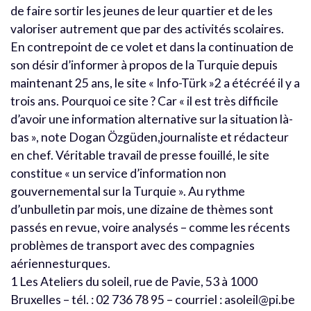
de faire sortir les jeunes de leur quartier et de les
valoriser autrement que par des activités scolaires.
En contrepoint de ce volet et dans la continuation de
son désir d’informer à propos de la Turquie depuis
maintenant 25 ans, le site « Info-Türk »2 a étécréé il y a
trois ans. Pourquoi ce site ? Car « il est très difficile
d’avoir une information alternative sur la situation là-
bas », note Dogan Özgüden,journaliste et rédacteur
en chef. Véritable travail de presse fouillé, le site
constitue « un service d’information non
gouvernemental sur la Turquie ». Au rythme
d’unbulletin par mois, une dizaine de thèmes sont
passés en revue, voire analysés – comme les récents
problèmes de transport avec des compagnies
aériennesturques.
1 Les Ateliers du soleil, rue de Pavie, 53 à 1000
Bruxelles – tél. : 02 736 78 95 – courriel : asoleil@pi.be