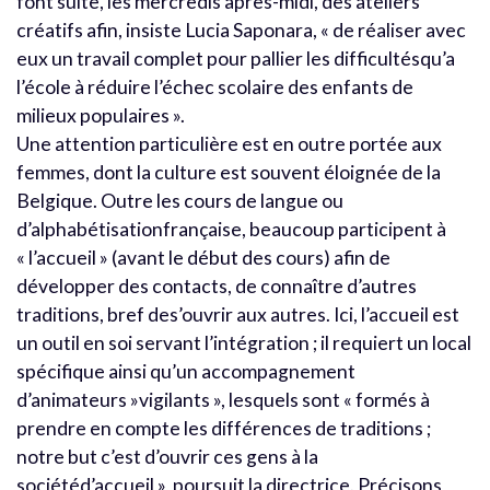
font suite, les mercredis après-midi, des ateliers
créatifs afin, insiste Lucia Saponara, « de réaliser avec
eux un travail complet pour pallier les difficultésqu’a
l’école à réduire l’échec scolaire des enfants de
milieux populaires ».
Une attention particulière est en outre portée aux
femmes, dont la culture est souvent éloignée de la
Belgique. Outre les cours de langue ou
d’alphabétisationfrançaise, beaucoup participent à
« l’accueil » (avant le début des cours) afin de
développer des contacts, de connaître d’autres
traditions, bref des’ouvrir aux autres. Ici, l’accueil est
un outil en soi servant l’intégration ; il requiert un local
spécifique ainsi qu’un accompagnement
d’animateurs »vigilants », lesquels sont « formés à
prendre en compte les différences de traditions ;
notre but c’est d’ouvrir ces gens à la
sociétéd’accueil », poursuit la directrice. Précisons