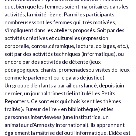
que, bien que les femmes soient majoritaires dans les
activités, la mixité règne. Parmi les participants,
nombreusessont les femmes qui, très motivées,
s’impliquent dans les ateliers proposés. Soit par des
activités créatives et culturelles (expression
corporelle, contes,céramique, lecture, collages, etc.),
soit par des activités techniques (informatique), ou
encore par des activités de détente (jeux
pédagogiques, chants, promenadesou visites de lieux
comme le parlement ou le palais de justice).
Un groupe d’enfants a par ailleurs lancé, depuis juin
dernier, un journal trimestriel intitulé Les Petits
Reporters. Ce sont eux qui choisissent les thèmes
traités(« Fureur de lire » en bibliothèque) et les
personnes interviewées (une institutrice, un
animateur d’Amnesty International). Ils apprennent
également la maîtrise del’outil informatique. L’idée est