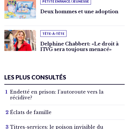
PETITE ENFANCE / JEUNESSE
Deux hommes et une adoption
TÊTE-À-TÊTE
Delphine Chabbert: «Le droit à
l’IVG sera toujours menacé»
LES PLUS CONSULTÉS
Endetté en prison: l’autoroute vers la
récidive?
Éclats de famille
Titres-services: le poison invisible du