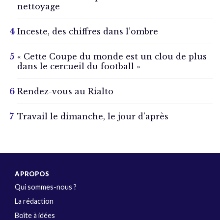
nettoyage
Inceste, des chiffres dans l’ombre
« Cette Coupe du monde est un clou de plus
dans le cercueil du football »
Rendez-vous au Rialto
Travail le dimanche, le jour d’après
A PROPOS
Qui sommes-nous ?
La rédaction
Boîte à idées