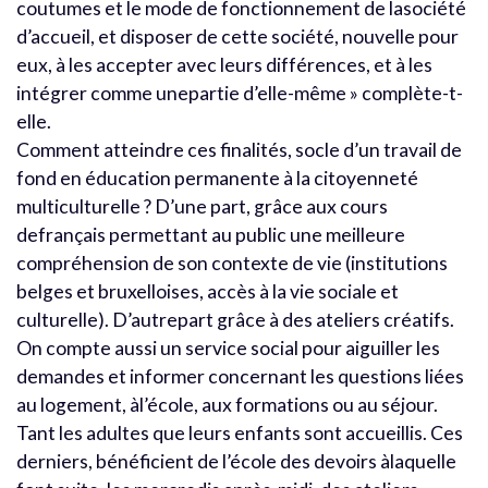
coutumes et le mode de fonctionnement de lasociété
d’accueil, et disposer de cette société, nouvelle pour
eux, à les accepter avec leurs différences, et à les
intégrer comme unepartie d’elle-même » complète-t-
elle.
Comment atteindre ces finalités, socle d’un travail de
fond en éducation permanente à la citoyenneté
multiculturelle ? D’une part, grâce aux cours
defrançais permettant au public une meilleure
compréhension de son contexte de vie (institutions
belges et bruxelloises, accès à la vie sociale et
culturelle). D’autrepart grâce à des ateliers créatifs.
On compte aussi un service social pour aiguiller les
demandes et informer concernant les questions liées
au logement, àl’école, aux formations ou au séjour.
Tant les adultes que leurs enfants sont accueillis. Ces
derniers, bénéficient de l’école des devoirs àlaquelle