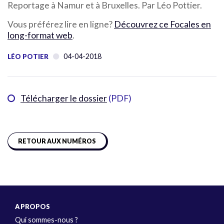
Reportage à Namur et à Bruxelles. Par Léo Pottier.
Vous préférez lire en ligne?
Découvrez ce Focales en
long-format web
.
04-04-2018
LÉO POTIER
Télécharger le dossier
(PDF)
RETOUR AUX NUMÉROS
A PROPOS
Qui sommes-nous ?