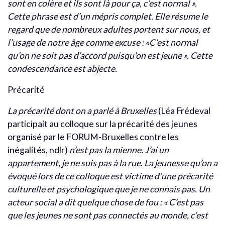
sont en colère et ils sont là pour ça, c’est normal ».
Cette phrase est d’un mépris complet. Elle résume le
regard que de nombreux adultes portent sur nous, et
l’usage de notre âge comme excuse : «C’est normal
qu’on ne soit pas d’accord puisqu’on est jeune ». Cette
condescendance est abjecte.
Précarité
La précarité dont on a parlé à Bruxelles
(Léa Frédeval
participait au colloque sur la précarité des jeunes
organisé par le FORUM-Bruxelles contre les
inégalités, ndlr)
n’est pas la mienne. J’ai un
appartement, je ne suis pas à la rue. La jeunesse qu’on a
évoqué lors de ce colloque est victime d’une précarité
culturelle et psychologique que je ne connais pas. Un
acteur social a dit quelque chose de fou : « C’est pas
que les jeunes ne sont pas connectés au monde, c‘est