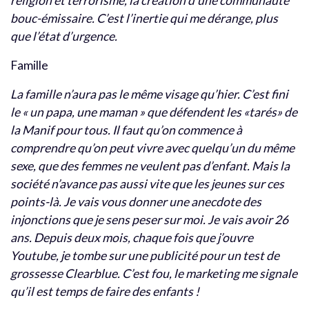
religion et terrorisme, la création d’une communauté
bouc-émissaire. C’est l’inertie qui me dérange, plus
que l’état d’urgence.
Famille
La famille n’aura pas le même visage qu’hier. C’est fini
le « un papa, une maman » que défendent les «tarés» de
la Manif pour tous.
Il faut qu’on commence à
comprendre qu’on peut vivre avec quelqu’un du même
sexe, que des femmes ne veulent pas d’enfant. Mais la
société n’avance pas aussi vite que les jeunes sur ces
points-là. Je vais vous donner une anecdote des
injonctions que je sens peser sur moi.
Je vais avoir 26
ans. Depuis deux mois, chaque fois que j’ouvre
Youtube, je tombe sur une publicité pour un test de
grossesse Clearblue. C’est fou, le marketing me signale
qu’il est temps de faire des enfants !