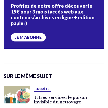
Profitez de notre offre découverte
19€ pour 3 mois (accès web aux
contenus/archives en ligne + édition
papier)
JE M’ABONNE
SUR LE MÊME SUJET
ENQUÊTE
Titres-services: le poison
invisible du nettoyage