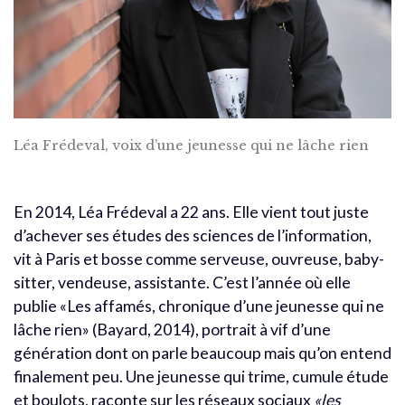
Léa Frédeval, voix d’une jeunesse qui ne lâche rien
En 2014, Léa Frédeval a 22 ans. Elle vient tout juste
d’achever ses études des sciences de l’information,
vit à Paris et bosse comme serveuse, ouvreuse, baby-
sitter, vendeuse, assistante. C’est l’année où elle
publie «Les affamés, chronique d’une jeunesse qui ne
lâche rien» (Bayard, 2014), portrait à vif d’une
génération dont on parle beaucoup mais qu’on entend
finalement peu. Une jeunesse qui trime, cumule étude
et boulots, raconte sur les réseaux sociaux
«les