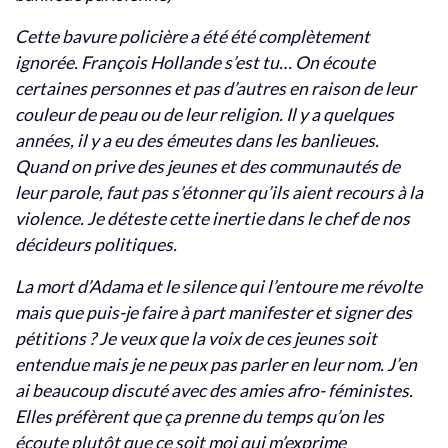
Cette bavure policière a été été complètement
ignorée. François Hollande s’est tu… On écoute
certaines personnes et pas d’autres en raison de leur
couleur de peau ou de leur religion. Il y a quelques
années, il y a eu des émeutes dans les banlieues.
Quand on prive des jeunes et des communautés de
leur parole, faut pas s’étonner qu’ils aient recours à la
violence. Je déteste cette inertie dans le chef de nos
décideurs politiques.
La mort d’Adama et le silence qui l’entoure me révolte
mais que puis-je faire à part manifester et signer des
pétitions ? Je veux que la voix de ces jeunes soit
entendue mais je ne peux pas parler en leur nom. J’en
ai beaucoup discuté avec des amies afro- féministes.
Elles préfèrent que ça prenne du temps qu’on les
écoute plutôt que ce soit moi qui m’exprime