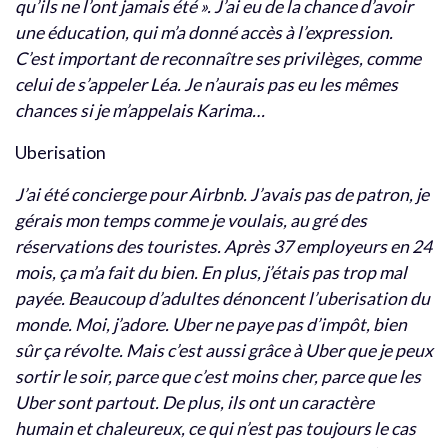
qu’ils ne l’ont jamais été ». J’ai eu de la chance d’avoir
une éducation, qui m’a donné accès à l’expression.
C’est important de reconnaître ses privilèges, comme
celui de s’appeler Léa. Je n’aurais pas eu les mêmes
chances si je m’appelais Karima…
Uberisation
J’ai été concierge pour Airbnb. J’avais pas de patron, je
gérais mon temps comme je voulais, au gré des
réservations des touristes. Après 37 employeurs en 24
mois, ça m’a fait du bien. En plus, j’étais pas trop mal
payée.
Beaucoup d’adultes dénoncent l’uberisation du
monde. Moi, j’adore. Uber ne paye pas d’impôt, bien
sûr ça révolte. Mais c’est aussi grâce à Uber que je peux
sortir le soir, parce que c’est moins cher, parce que les
Uber sont partout. De plus, ils ont un caractère
humain et chaleureux, ce qui n’est pas toujours le cas