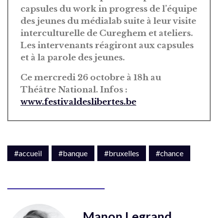
capsules du work in progress de l’équipe
des jeunes du médialab suite à leur visite
interculturelle de Cureghem et ateliers.
Les intervenants réagiront aux capsules
et à la parole des jeunes.
Ce mercredi 26 octobre à 18h au
Théâtre National. Infos :
www.festivaldeslibertes.be
#accueil
#banque
#bruxelles
#chance
Manon Legrand