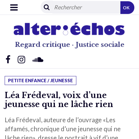
OK
Regard critique · Justice sociale
PETITE ENFANCE / JEUNESSE
Léa Frédeval, voix d’une
jeunesse qui ne lâche rien
Léa Frédeval, auteure de l’ouvrage «Les
affamés, chronique d’une jeunesse qui ne
lâche rien», dresse le portrait à vif d’une