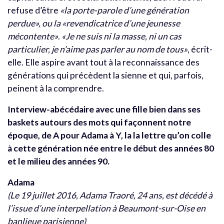
refuse d’être
«la porte-parole d’une génération
perdue», ou la «revendicatrice d’une jeunesse
mécontente»
.
«Je ne suis ni la masse, ni un cas
particulier, je n’aime pas parler au nom de tous»
, écrit-
elle. Elle aspire avant tout à la reconnaissance des
générations qui précèdent la sienne et qui, parfois,
peinent à la comprendre.
Interview-abécédaire avec une fille bien dans ses
baskets autours des mots qui façonnent notre
époque, de A pour Adama à Y, la la lettre qu’on colle
à cette génération née entre le début des années 80
et le milieu des années 90.
Adama
(Le 19 juillet 2016, Adama Traoré, 24 ans, est décédé à
l’issue d’une interpellation à Beaumont-sur-Oise en
banlieue parisienne)