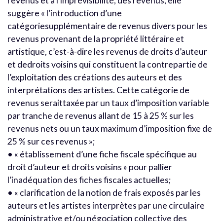
revenus et à l’imprévisibilité, des revenus, elle
suggère « l’introduction d’une
catégoriesupplémentaire de revenus divers pour les
revenus provenant de la propriété littéraire et
artistique, c’est-à-dire les revenus de droits d’auteur
et dedroits voisins qui constituent la contrepartie de
l’exploitation des créations des auteurs et des
interprétations des artistes. Cette catégorie de
revenus seraittaxée par un taux d’imposition variable
par tranche de revenus allant de 15 à 25 % sur les
revenus nets ou un taux maximum d’imposition fixe de
25 % sur ces revenus »;
• « établissement d’une fiche fiscale spécifique au
droit d’auteur et droits voisins » pour pallier
l’inadéquation des fiches fiscales actuelles;
• « clarification de la notion de frais exposés par les
auteurs et les artistes interprètes par une circulaire
administrative et/ou négociation collective des