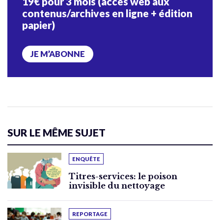
19€ pour 3 mois (accès web aux
contenus/archives en ligne + édition
papier)
JE M’ABONNE
SUR LE MÊME SUJET
ENQUÊTE
Titres-services: le poison
invisible du nettoyage
REPORTAGE