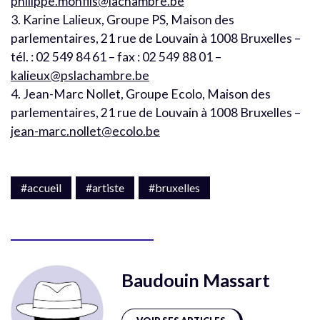
philippe.monfils@lachambre.be
3. Karine Lalieux, Groupe PS, Maison des
parlementaires, 21 rue de Louvain à 1008 Bruxelles –
tél. : 02 549 84 61 – fax : 02 549 88 01 –
kalieux@pslachambre.be
4. Jean-Marc Nollet, Groupe Ecolo, Maison des
parlementaires, 21 rue de Louvain à 1008 Bruxelles –
jean-marc.nollet@ecolo.be
#accueil
#artiste
#bruxelles
Baudouin Massart