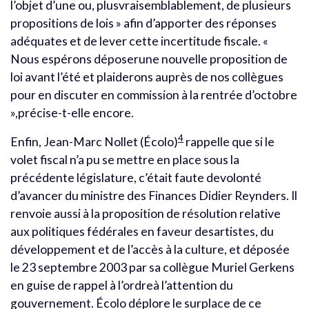
l’objet d’une ou, plusvraisemblablement, de plusieurs
propositions de lois » afin d’apporter des réponses
adéquates et de lever cette incertitude fiscale. «
Nous espérons déposerune nouvelle proposition de
loi avant l’été et plaiderons auprès de nos collègues
pour en discuter en commission à la rentrée d’octobre
»,précise-t-elle encore.
4
Enfin, Jean-Marc Nollet (Écolo)
rappelle que si le
volet fiscal n’a pu se mettre en place sous la
précédente législature, c’était faute devolonté
d’avancer du ministre des Finances Didier Reynders. Il
renvoie aussi à la proposition de résolution relative
aux politiques fédérales en faveur desartistes, du
développement et de l’accès à la culture, et déposée
le 23 septembre 2003 par sa collègue Muriel Gerkens
en guise de rappel à l’ordreà l’attention du
gouvernement. Écolo déplore le surplace de ce