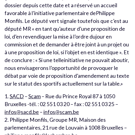
dossier depuis cette date et a réservé un accueil
favorable à l’initiative parlementaire dePhilippe
Monfils. Le député vert signale toutefois que c’est au
député MR « en tant qu’auteur d’une proposition de
loi, d’en revendiquer la mise à l’ordre dujour en
commission et de demander à être joint à un projet ou
à une proposition de loi, si l’objet en est identique ». Et
de conclure : « Si une telleinitiative ne pouvait aboutir,
nous envisagerons l’opportunité de provoquer le
débat par voie de proposition d’amendement au texte
sur le statut des sportifs actuellement sur la table.»
1.
SACD
–
Scam
– Rue du Prince Royal 87 à 1050
Bruxelles -tél. : 02 551 03 20 – fax : 02 551 03 25 –
infos@sacd.be
–
infos@scam.be
2. Philippe Monfils, Groupe MR, Maison des
parlementaires, 21 rue de Louvain à 1008 Bruxelles –