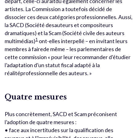
départ, celle-ci auraitdû également concerner les
artistes. La Commission a toutefois décidé de
dissocier ces deux catégories professionnelles. Aussi,
la SACD (Société desauteurs et compositeurs
dramatiques) et la Scam (Société civile des auteurs
1
multimédias)
ont-elles interpellé – en invitant leurs
membres à fairede même – les parlementaires de
cette commission « pour leur recommander d’étudier
l’adaptation d’un statut fiscal adapté à la
réalitéprofessionnelle des auteurs. »
Quatre mesures
Plus concrètement, SACD et Scam préconisent
l’adoption de quatre mesures :
• face aux incertitudes sur la qualification des