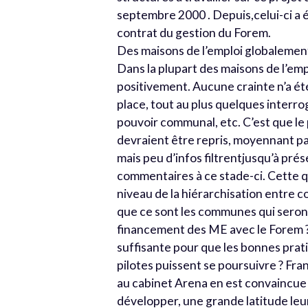
septembre 2000 . Depuis,celui-ci a
contrat du gestion du Forem.
Des maisons de l’emploi globalement
Dans la plupart des maisons de l’em
positivement. Aucune crainte n’a ét
place, tout au plus quelques interrog
pouvoir communal, etc. C’est que le
devraient être repris, moyennant pas
mais peu d’infos filtrentjusqu’à prés
commentaires à ce stade-ci. Cette q
niveau de la hiérarchisation entre 
que ce sont les communes qui seront
financement des ME avec le Forem ? A
suffisante pour que les bonnes prat
pilotes puissent se poursuivre ? Fra
au cabinet Arena en est convaincue »
développer, une grande latitude leu