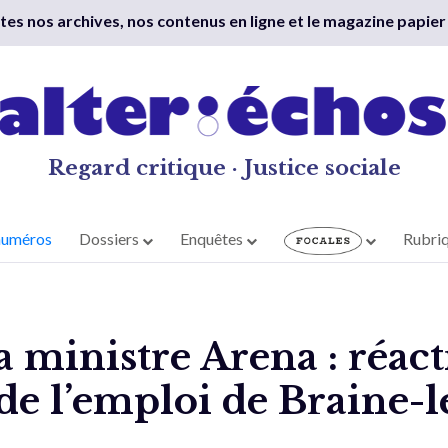
outes nos archives, nos contenus en ligne et le magazine papier
Regard critique · Justice sociale
numéros
Dossiers
Enquêtes
Rubri
la ministre Arena : réact
 de l’emploi de Braine-