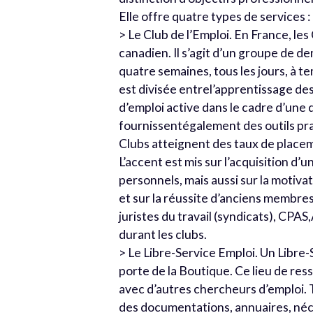
Elle offre quatre types de services :
> Le Club de l’Emploi. En France, le
canadien. Il s’agit d’un groupe de 
quatre semaines, tous les jours, à t
est divisée entrel’apprentissage d
d’emploi active dans le cadre d’une
fournissentégalement des outils pra
Clubs atteignent des taux de placeme
L’accent est mis sur l’acquisition d’u
personnels, mais aussi sur la motiva
et sur la réussite d’anciens membre
juristes du travail (syndicats), CPA
durant les clubs.
> Le Libre-Service Emploi. Un Libre-
porte de la Boutique. Ce lieu de re
avec d’autres chercheurs d’emploi. To
des documentations, annuaires, néce