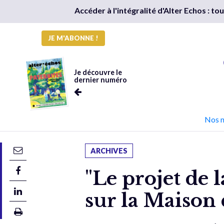
Accéder à l'intégralité d'Alter Echos : t
JE M'ABONNE !
Je découvre le
dernier numéro
Nos 
ARCHIVES
"Le projet de 
sur la Maison