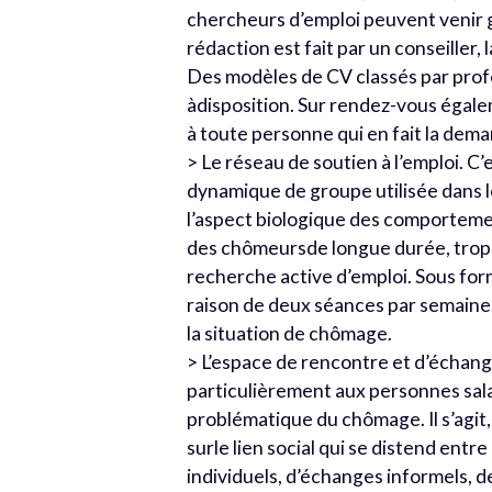
chercheurs d’emploi peuvent venir gr
rédaction est fait par un conseiller,
Des modèles de CV classés par profe
àdisposition. Sur rendez-vous égal
à toute personne qui en fait la dem
> Le réseau de soutien à l’emploi. C
dynamique de groupe utilisée dans l
l’aspect biologique des comportemen
des chômeursde longue durée, trop d
recherche active d’emploi. Sous fo
raison de deux séances par semaine,
la situation de chômage.
> L’espace de rencontre et d’échange
particulièrement aux personnes salar
problématique du chômage. Il s’agit,
surle lien social qui se distend en
individuels, d’échanges informels, d