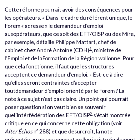
Cette réforme pourrait avoir des conséquences pour
les opérateurs. « Dans le cadre du référent unique, le
Forem « adresse » le demandeur d’emploi
auxopérateurs, que ce soit des EFT/OISP ou des Mire,
par exemple, détaille Philippe Mattart, chef de
1
cabinet chez André Antoine (CDH)
, ministre de
l’Emploi et de laFormation de la Région wallonne. Pour
que cela fonctionne, il faut que les structures
acceptent ce demandeur d’emploi. » Est-ce à dire
qu’elles seront contraintes d’accepter
toutdemandeur d’emploi orienté par le Forem ? La
note à ce sujet n’est pas claire. Un point qui pourrait
poser question si on veut bien se souvenir
2
quel’Intérfédération des EFT/OISP
s’était montrée
critique en ce qui concerne cette obligation (voir
Alter Échos
nº 288) et que desurcroît, la note
présentée au gouvernement wallon insiste également