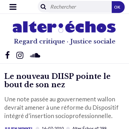
OK
Regard critique · Justice sociale
Le nouveau DIISP pointe le
bout de son nez
Une note passée au gouvernement wallon
devrait amener à une réforme du Dispositif
intégré d’insertion socioprofessionnelle.
16-07-2010
Alter Échos n° 299
JULIEN WINKEL