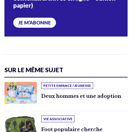
papier)
JE M’ABONNE
SUR LE MÊME SUJET
PETITE ENFANCE / JEUNESSE
Deux hommes et une adoption
VIE ASSOCIATIVE
Foot populaire cherche