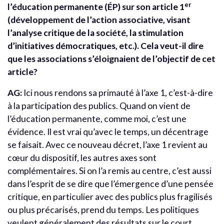
er
l’éducation permanente (ÉP) sur son article 1
(développement de l’action associative, visant
l’analyse critique de la société, la stimulation
d’initiatives démocratiques, etc.). Cela veut-il dire
que les associations s’éloignaient de l’objectif de cet
article?
AG:
Ici nous rendons sa primauté à l’axe 1, c’est-à-dire
à la participation des publics. Quand on vient de
l’éducation permanente, comme moi, c’est une
évidence. Il est vrai qu’avec le temps, un décentrage
se faisait. Avec ce nouveau décret, l’axe 1 revient au
cœur du dispositif, les autres axes sont
complémentaires. Si on l’a remis au centre, c’est aussi
dans l’esprit de se dire que l’émergence d’une pensée
critique, en particulier avec des publics plus fragilisés
ou plus précarisés, prend du temps. Les politiques
veulent généralement des résultats sur le court