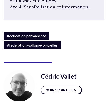
d’analyses et d’études.
Axe 4: Sensibilisation et information.
#éducation permanente
#fédération wallonie-bruxelles
Cédric Vallet
VOIR SES ARTICLES