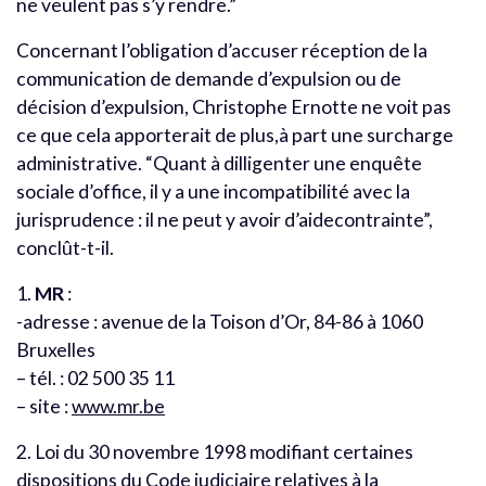
ne veulent pas s’y rendre.”
Concernant l’obligation d’accuser réception de la
communication de demande d’expulsion ou de
décision d’expulsion, Christophe Ernotte ne voit pas
ce que cela apporterait de plus,à part une surcharge
administrative. “Quant à dilligenter une enquête
sociale d’office, il y a une incompatibilité avec la
jurisprudence : il ne peut y avoir d’aidecontrainte”,
conclût-t-il.
1.
MR
:
-adresse : avenue de la Toison d’Or, 84-86 à 1060
Bruxelles
– tél. : 02 500 35 11
– site :
www.mr.be
2. Loi du 30 novembre 1998 modifiant certaines
dispositions du Code judiciaire relatives à la