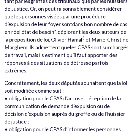
tant par lesgreffes des tribunaux que par les huissiers
de Justice. Or, on peut raisonnablement considérer
que les personnes visées par une procédure
d’expulsion de leur foyer sontdans bon nombre de cas
en réel état de besoin”, déplorent les deux auteurs de
3
la proposition de loi, Olivier Hamal
et Marie-Christine
Marghem. Ils admettent queles CPAS sont surchargés
de travail, mais ils estiment qu’il faut apporter des
réponses à des situations de détresse parfois
extrêmes.
Concrètement, les deux députés souhaitent que la loi
soit modifiée comme suit :
• obligation pour le CPAS d’accuser réception de la
communication de demande d’expulsion ou de
décision d’expulsion auprès du greffe ou de l’huissier
de justice ;
• obligation pour le CPAS d’informer les personnes