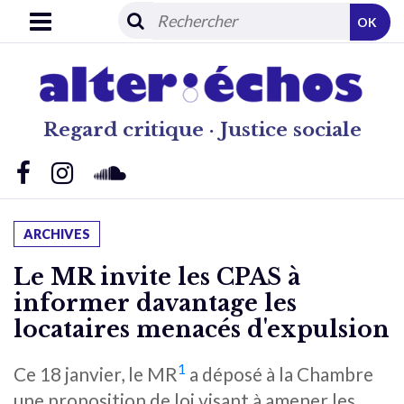
OK
Regard critique · Justice sociale
ARCHIVES
Le MR invite les CPAS à
informer davantage les
locataires menacés d'expulsion
1
Ce 18 janvier, le MR
a déposé à la Chambre
une proposition de loi visant à amener les