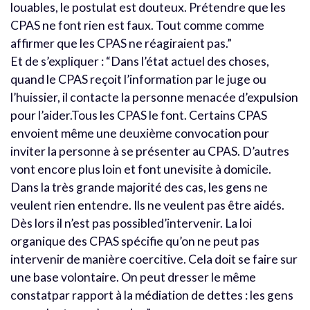
louables, le postulat est douteux. Prétendre que les
CPAS ne font rien est faux. Tout comme comme
affirmer que les CPAS ne réagiraient pas.”
Et de s’expliquer : “Dans l’état actuel des choses,
quand le CPAS reçoit l’information par le juge ou
l’huissier, il contacte la personne menacée d’expulsion
pour l’aider.Tous les CPAS le font. Certains CPAS
envoient même une deuxième convocation pour
inviter la personne à se présenter au CPAS. D’autres
vont encore plus loin et font unevisite à domicile.
Dans la très grande majorité des cas, les gens ne
veulent rien entendre. Ils ne veulent pas être aidés.
Dès lors il n’est pas possibled’intervenir. La loi
organique des CPAS spécifie qu’on ne peut pas
intervenir de manière coercitive. Cela doit se faire sur
une base volontaire. On peut dresser le même
constatpar rapport à la médiation de dettes : les gens