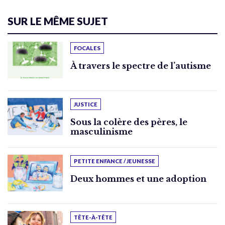
SUR LE MÊME SUJET
FOCALES
À travers le spectre de l’autisme
JUSTICE
Sous la colère des pères, le
masculinisme
PETITE ENFANCE / JEUNESSE
Deux hommes et une adoption
TÊTE-À-TÊTE