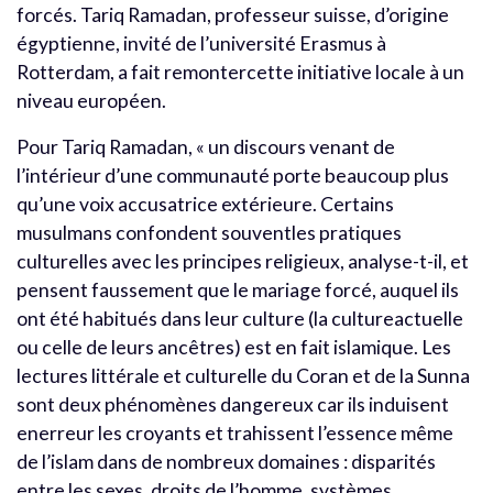
forcés. Tariq Ramadan, professeur suisse, d’origine
égyptienne, invité de l’université Erasmus à
Rotterdam, a fait remontercette initiative locale à un
niveau européen.
Pour Tariq Ramadan, « un discours venant de
l’intérieur d’une communauté porte beaucoup plus
qu’une voix accusatrice extérieure. Certains
musulmans confondent souventles pratiques
culturelles avec les principes religieux, analyse-t-il, et
pensent faussement que le mariage forcé, auquel ils
ont été habitués dans leur culture (la cultureactuelle
ou celle de leurs ancêtres) est en fait islamique. Les
lectures littérale et culturelle du Coran et de la Sunna
sont deux phénomènes dangereux car ils induisent
enerreur les croyants et trahissent l’essence même
de l’islam dans de nombreux domaines : disparités
entre les sexes, droits de l’homme, systèmes