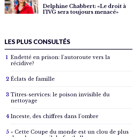
Delphine Chabbert: «Le droit à
l’IVG sera toujours menacé»
LES PLUS CONSULTÉS
Endetté en prison: l’autoroute vers la
récidive?
Éclats de famille
Titres-services: le poison invisible du
nettoyage
Inceste, des chiffres dans l’ombre
« Cette Coupe du monde est un clou de plus