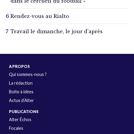
dans le cercueil du football »
Rendez-vous au Rialto
Travail le dimanche, le jour d’après
A PROPOS
Qui sommes-nous ?
La rédaction
Boîte à idées
Actus d’Alter
PUBLICATIONS
Alter Échos
Focales