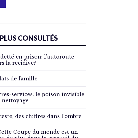
 PLUS CONSULTÉS
detté en prison: l’autoroute
rs la récidive?
lats de famille
tres-services: le poison invisible
 nettoyage
ceste, des chiffres dans l’ombre
Cette Coupe du monde est un