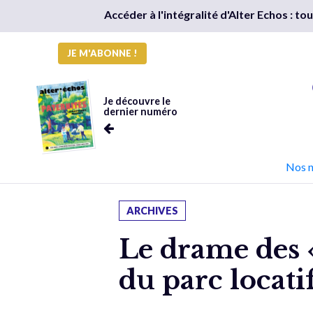
Accéder à l'intégralité d'Alter Echos : t
JE M'ABONNE !
Je découvre le
dernier numéro
Nos 
ARCHIVES
Le drame des «
du parc locatif