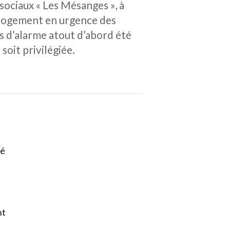
sociaux « Les Mésanges », à
relogement en urgence des
s d’alarme atout d’abord été
soit privilégiée.
ré
nt