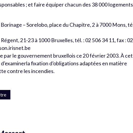
sponsables ; et faire équiper chacun des 38 000 logement
Borinage – Sorelobo, place du Chapitre, 2 à 7000 Mons, tél.
Régent, 21-23 à 1000 Bruxelles, tél. : 02 506 34 11, fax : 0
son.irisnet.be
re par le gouvernement bruxellois ce 20 février 2003. À ce
d’examinerla fixation d’obligations adaptées en matière
te contre les incendies.
tre