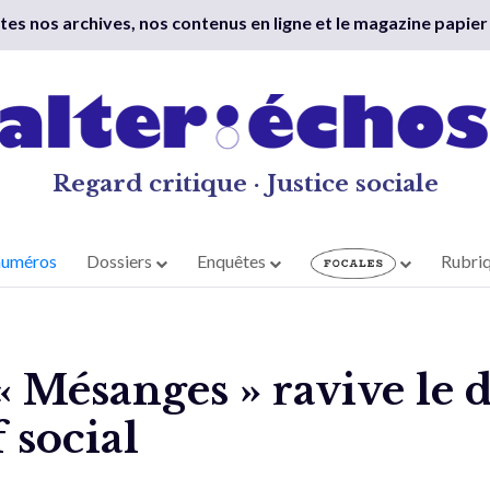
outes nos archives, nos contenus en ligne et le magazine papier
Regard critique · Justice sociale
numéros
Dossiers
Enquêtes
Rubri
 Mésanges » ravive le dé
 social