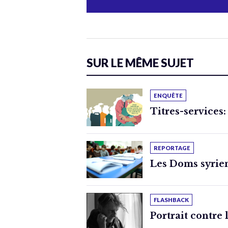
SUR LE MÊME SUJET
ENQUÊTE
Titres-services:
REPORTAGE
Les Doms syrien
FLASHBACK
Portrait contre 