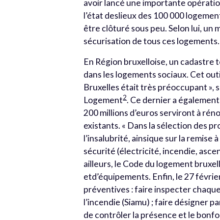
avoir lancé une importante opératio
l’état deslieux des 100 000 logement
être clôturé sous peu. Selon lui, un m
sécurisation de tous ces logements. 
En Région bruxelloise, un cadastre 
dans les logements sociaux. Cet out
Bruxelles était très préoccupant », 
2
Logement
. Ce dernier a également
200 millions d’euros serviront à rén
existants. « Dans la sélection des pr
l’insalubrité, ainsique sur la remise
sécurité (électricité, incendie, asce
ailleurs, le Code du logement bruxel
etd’équipements. Enfin, le 27 févrie
préventives : faire inspecter chaque
l’incendie (Siamu) ; faire désigner 
de contrôler la présence et le bon