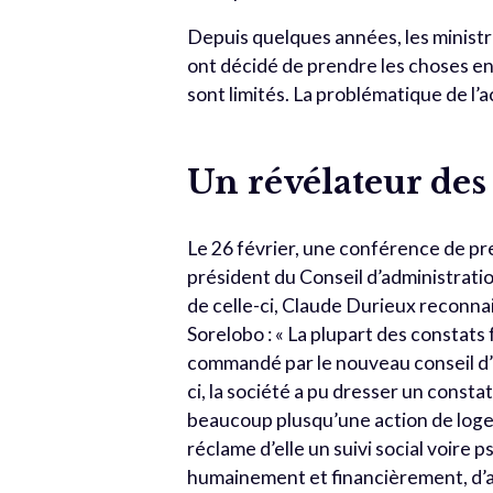
Depuis quelques années, les ministr
ont décidé de prendre les choses en
sont limités. La problématique de 
Un révélateur des
Le 26 février, une conférence de pre
président du Conseil d’administrati
de celle-ci, Claude Durieux reconna
Sorelobo : « La plupart des constats
commandé par le nouveau conseil d’a
ci, la société a pu dresser un consta
beaucoup plusqu’une action de logem
réclame d’elle un suivi social voire
humainement et financièrement, d’as