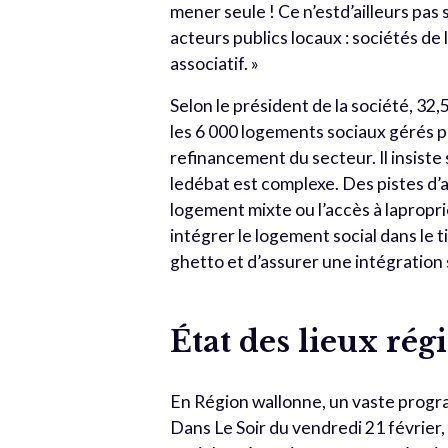
mener seule ! Ce n’estd’ailleurs pas 
acteurs publics locaux : sociétés d
associatif. »
Selon le président de la société, 32
les 6 000 logements sociaux gérés pa
refinancement du secteur. Il insiste
ledébat est complexe. Des pistes d’a
logement mixte ou l’accès à lapropri
intégrer le logement social dans le t
ghetto et d’assurer une intégration s
État des lieux rég
En Région wallonne, un vaste program
Dans Le Soir du vendredi 21 février