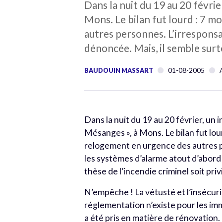
Dans la nuit du 19 au 20 févri
Mons. Le bilan fut lourd : 7 
autres personnes. L’irrespons
dénoncée. Mais, il semble surto
01-08-2005
BAUDOUIN MASSART
Dans la nuit du 19 au 20 février, un
Mésanges », à Mons. Le bilan fut lo
relogement en urgence des autres p
les systèmes d’alarme atout d’abord 
thèse de l’incendie criminel soit priv
N’empêche ! La vétusté et l’insécu
réglementation n’existe pour les im
a été pris en matière de rénovation.