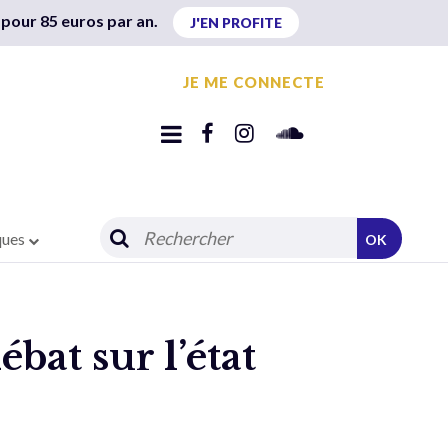
 pour 85 euros par an.
J'EN PROFITE
JE ME CONNECTE
ques
OK
bat sur l’état