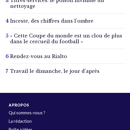
Titres-services: le poison invisible du
nettoyage
Inceste, des chiffres dans l’ombre
« Cette Coupe du monde est un clou de plus
dans le cercueil du football »
Rendez-vous au Rialto
Travail le dimanche, le jour d’après
A PROPOS
Qui sommes-nous ?
La rédaction
Boîte à idées