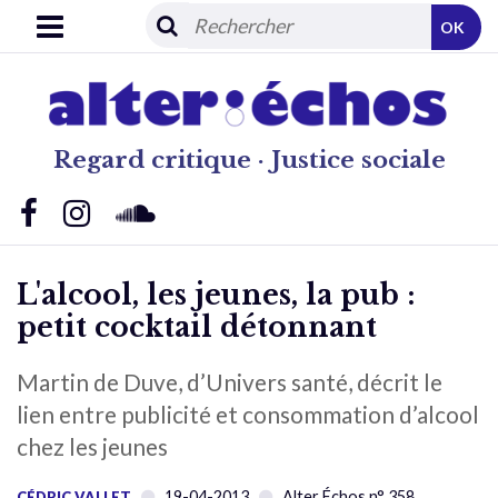
OK
Regard critique · Justice sociale
L'alcool, les jeunes, la pub :
petit cocktail détonnant
Martin de Duve, d’Univers santé, décrit le
lien entre publicité et consommation d’alcool
chez les jeunes
19-04-2013
Alter Échos n° 358
CÉDRIC VALLET