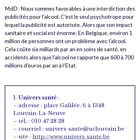
MdD : Nous sommes favorables à une interdiction des
publicités pour l’alcool. C’est le seul psychotrope pour
lequel la publicité est autorisée. Alors que son impact
sanitaire et social est énorme. En Belgique, environ 1
million de personnes ont un problème avec l’alcool.
Cela coûte six milliards par an en soins de santé, en
accidents alors que l’alcool ne rapporte que 600 à 700
millions d’euros par an à l’Etat.
1.
Univers santé
:
– adresse : place Galilée, 6 à 1348
Louvain-La-Neuve
– tél. : 010 47 28 28
– courriel : univers-sante@uclouvain.be
– site :
http://www.univers-sante.be