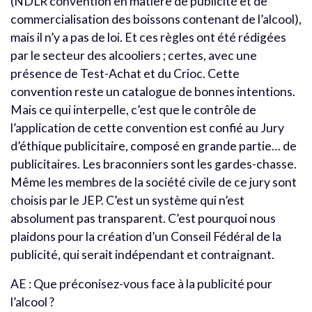
(NDLR convention en matière de publicité et de
commercialisation des boissons contenant de l’alcool),
mais il n’y a pas de loi. Et ces règles ont été rédigées
par le secteur des alcooliers ; certes, avec une
présence de Test-Achat et du Crioc. Cette
convention reste un catalogue de bonnes intentions.
Mais ce qui interpelle, c’est que le contrôle de
l’application de cette convention est confié au Jury
d’éthique publicitaire, composé en grande partie… de
publicitaires. Les braconniers sont les gardes-chasse.
Même les membres de la société civile de ce jury sont
choisis par le JEP. C’est un système qui n’est
absolument pas transparent. C’est pourquoi nous
plaidons pour la création d’un Conseil Fédéral de la
publicité, qui serait indépendant et contraignant.
AE : Que préconisez-vous face à la publicité pour
l’alcool ?