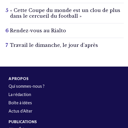
« Cette Coupe du monde est un clou de plus
dans le cercueil du football »
Rendez-vous au Rialto
Travail le dimanche, le jour d’après
A PROPOS
Qui sommes-nous ?
La rédaction
Boîte à idées
Actus d’Alter
PUBLICATIONS