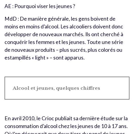
AE : Pourquoi viser les jeunes ?
MdD : De manière générale, les gens boivent de
moins en moins d’alcool. Les alcooliers doivent donc
développer de nouveaux marchés. Ils ont cherché à
conquérir les femmes et les jeunes. Toute une série
de nouveaux produits – plus sucrés, plus colorés ou
estampillés « light » – sont apparus.
Alcool et jeunes, quelques chiffres
En avril 2010, le Crioc publiait sa dernière étude sur la
consommation d’alcool chez les jeunes de 10 à 17 ans.
Où l’on découvrait que deux tiers du panel de jeunes