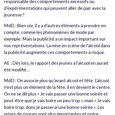
responsable des comportements excessifs ou
d’expérimentations qui peuvent aller de pair avec la
jeunesse ?
MdD : Bien sûr, il y a d’autres éléments à prendre en
compte, comme les phénomènes de mode par
exemple. Mais la publicité a un impact important sur
nos représentations. La mise en scène de l’alcool dans
la publicité augmente ces comportements à risque.
AE : Dès lors, le rapport des jeunes à l’alcool en aurait
été modifié…
MdD : On associe plus qu’avant alcool et fête. L’alcool
n’est plus un élément de la fête, il en devient le centre.
On ne se dit plus « Je vais passer une bonne soirée et
peut-être que je vais boire un peu trop », mais « Je vais
boire trop, donc je passerai une bonne soirée ». Les
prises de risques sont plus importantes et notre