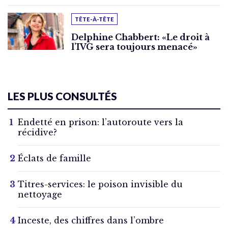
TÊTE-À-TÊTE
Delphine Chabbert: «Le droit à
l’IVG sera toujours menacé»
LES PLUS CONSULTÉS
Endetté en prison: l’autoroute vers la
récidive?
Éclats de famille
Titres-services: le poison invisible du
nettoyage
Inceste, des chiffres dans l’ombre