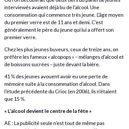
interviewés avaient déjà bu de l’alcool. Une
consommation qui commence très jeune. L’âge moyen
du premier verre est de 11 ans et demi. C’est
généralement le père du jeune qui lui a offert son
premier verre.
Chez les plus jeunes buveurs, ceux de treize ans, on
préfère les fameux « alcopops » – mélanges d’alcool et
de boissons sucrées – juste devant la bière.
41 % des jeunes avouent avoir eu une perte de
mémoire suite à la consommation d’alcool. Dans
l’étude précédente du Crioc (en 2006), ils n’étaient
que 15 %.
« L’alcool devient le centre de la fête »
AE : La publicité seule n’est tout de même pas