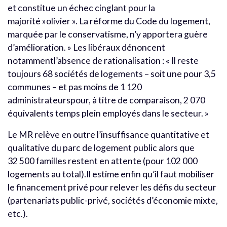
et constitue un échec cinglant pour la
majorité »olivier ». La réforme du Code du logement,
marquée par le conservatisme, n’y apportera guère
d’amélioration. » Les libéraux dénoncent
notammentl’absence de rationalisation : « Il reste
toujours 68 sociétés de logements – soit une pour 3,5
communes – et pas moins de 1 120
administrateurspour, à titre de comparaison, 2 070
équivalents temps plein employés dans le secteur. »
Le MR relève en outre l’insuffisance quantitative et
qualitative du parc de logement public alors que
32 500 familles restent en attente (pour 102 000
logements au total).Il estime enfin qu’il faut mobiliser
le financement privé pour relever les défis du secteur
(partenariats public-privé, sociétés d’économie mixte,
etc.).