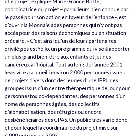
« Le projet, explique Marie-France Botte,
coordinatrice du projet – par ailleurs bien connue par
le passé pour son action en faveur de l’enfance -, est
d’ouvrir la Monnaie àdes personnes qui n’y ont pas
accès pour des raisons économiques ou en situation
précaire. » C’est ainsi qu’un de leurs partenaires
privilégiés estYello, un programme qui vise à apporter
un plus grand bien-être aux enfants et jeunes
cancéreux à l’hôpital. Tout au long de l’année 2001,
leservice a accueilli environ 2.000 personnes issues
de projets divers dont des jeunes d’une IPPJ, des
groupes issus d’un centre thérapeutique de jour pour
personnestoxico-dépendantes, des personnes d’un
home de personnes âgées, des collectifs
d’alphabétisation, des réfugiés ou encore
desbénéficiaires des CPAS. Un public très varié donc
et pour lequel la coordinatrice du projet mise sur
4.000 entrées en 2002.