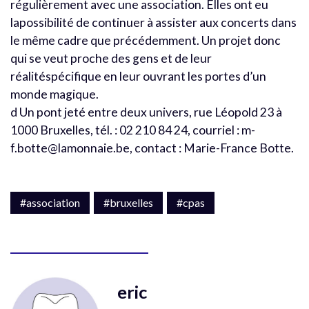
régulièrement avec une association. Elles ont eu
lapossibilité de continuer à assister aux concerts dans
le même cadre que précédemment. Un projet donc
qui se veut proche des gens et de leur
réalitéspécifique en leur ouvrant les portes d’un
monde magique.
d Un pont jeté entre deux univers, rue Léopold 23 à
1000 Bruxelles, tél. : 02 210 84 24, courriel : m-
f.botte@lamonnaie.be, contact : Marie-France Botte.
#association
#bruxelles
#cpas
eric