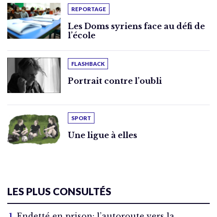
REPORTAGE
Les Doms syriens face au défi de
l’école
FLASHBACK
Portrait contre l’oubli
SPORT
Une ligue à elles
LES PLUS CONSULTÉS
Endetté en prison: l’autoroute vers la