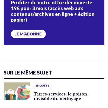
Profitez de notre offre découverte
19€ pour 3 mois (accès web aux
contenus/archives en ligne + édition
papier)
JE M’ABONNE
SUR LE MÊME SUJET
ENQUÊTE
Titres-services: le poison
invisible du nettoyage