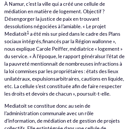
À Namur, c’est la ville qui a créé une cellule de
médiation en matière de logement. Objectif ?
Désengorger la justice de paix en trouvant
dessolutions négociées à l’amiable. « Le projet
1
Mediatoit
a été mis sur pied dans le cadre des Plans
sociaux intégrés,financés par la Région wallonne »,
nous explique Carole Peiffer, médiatrice « logement »
du service. « À l’époque, le rapport généralsur l’état de
la pauvreté mentionnait de nombreuses infractions à
la loi commises par les propriétaires : états des lieux
unilatéraux, expulsionsarbitraires, cautions en liquide,
etc. La cellule s’est constituée afin de faire respecter
les droits et devoirs de chacun », poursuit-t-elle.
Mediatoit se constitue donc au sein de
l’administration communale avec un rôle
d’information, de médiation et de gestion de projets
collectifs. Elle estintégrée dans une cellule de