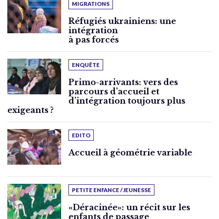
MIGRATIONS
Réfugiés ukrainiens: une
intégration
à pas forcés
ENQUÊTE
Primo-arrivants: vers des
parcours d’accueil et
d’intégration toujours plus
exigeants ?
EDITO
Accueil à géométrie variable
PETITE ENFANCE / JEUNESSE
«Déracinée»: un récit sur les
enfants de passage