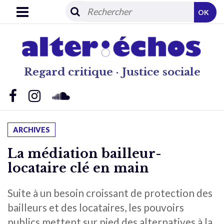
OK
Regard critique · Justice sociale
ARCHIVES
La médiation bailleur-
locataire clé en main
Suite à un besoin croissant de protection des
bailleurs et des locataires, les pouvoirs
publics mettent sur pied des alternatives à la