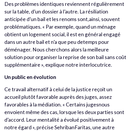
Des problèmes identiques reviennent régulièrement
sur la table, d’un dossier à l’autre. La résiliation
anticipée d’un bail et les renoms sont,ainsi, souvent
problématiques. « Par exemple, quand un ménage
obtient un logement social, il est en général engagé
dans un autre bail et n’a que peu detemps pour
déménager. Nous cherchons alors la meilleure
solution pour organiser la reprise de son bail sans coût
supplémentaire », explique notre interlocutrice.
Un public en évolution
Ce travail alternatif à celui de la justice reçoit un
accueil plutôt favorable auprès des juges, assez
favorables à la médiation. « Certains jugesnous
envoient même des cas, lorsque les deux parties sont
d’accord. Leur mentalité a évolué positivement à
notre égard », précise SehribanFaritas, une autre