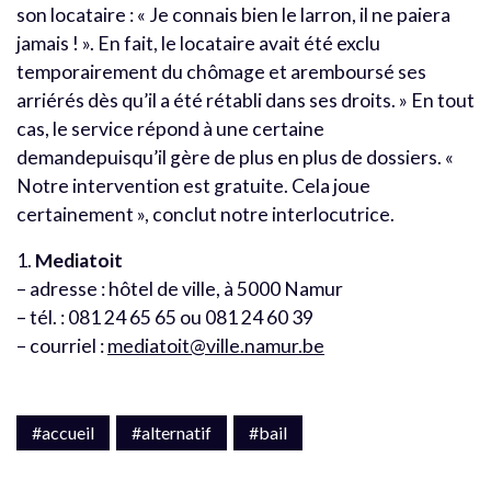
son locataire : « Je connais bien le larron, il ne paiera
jamais ! ». En fait, le locataire avait été exclu
temporairement du chômage et aremboursé ses
arriérés dès qu’il a été rétabli dans ses droits. » En tout
cas, le service répond à une certaine
demandepuisqu’il gère de plus en plus de dossiers. «
Notre intervention est gratuite. Cela joue
certainement », conclut notre interlocutrice.
1.
Mediatoit
– adresse : hôtel de ville, à 5000 Namur
– tél. : 081 24 65 65 ou 081 24 60 39
– courriel :
mediatoit@ville.namur.be
#accueil
#alternatif
#bail