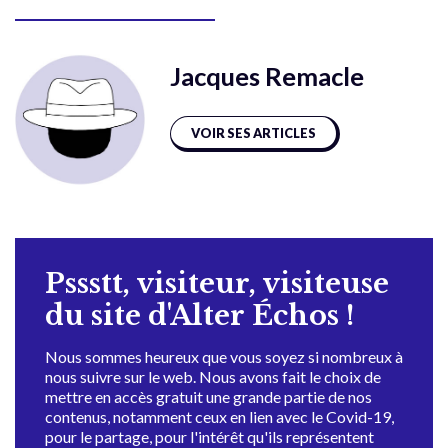
Jacques Remacle
VOIR SES ARTICLES
Pssstt, visiteur, visiteuse
du site d'Alter Échos !
Nous sommes heureux que vous soyez si nombreux à
nous suivre sur le web. Nous avons fait le choix de
mettre en accès gratuit une grande partie de nos
contenus, notamment ceux en lien avec le Covid-19,
pour le partage, pour l'intérêt qu'ils représentent