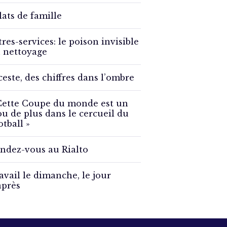
lats de famille
tres-services: le poison invisible
 nettoyage
ceste, des chiffres dans l’ombre
Cette Coupe du monde est un
ou de plus dans le cercueil du
otball »
ndez-vous au Rialto
avail le dimanche, le jour
après