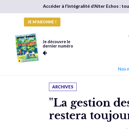
Accéder à l'intégralité d'Alter Echos : t
JE M'ABONNE !
Je découvre le
dernier numéro
Nos 
ARCHIVES
"La gestion de
restera toujou