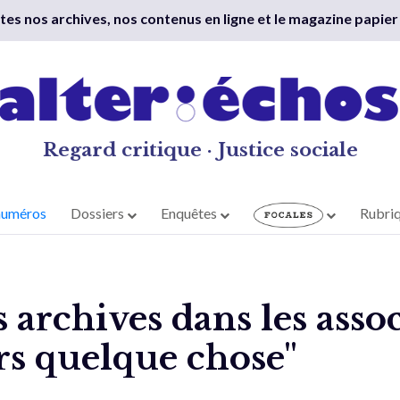
outes nos archives, nos contenus en ligne et le magazine papier
Regard critique · Justice sociale
numéros
Dossiers
Enquêtes
Rubri
s archives dans les asso
rs quelque chose"