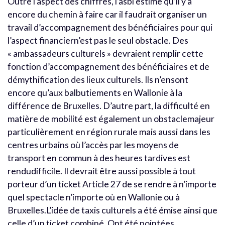
Outre l’aspect des chiffres, l’asbl estime qu’il y a
encore du chemin à faire car il faudrait organiser un
travail d’accompagnement des bénéficiaires pour qui
l’aspect financiern’est pas le seul obstacle. Des
« ambassadeurs culturels » devraient remplir cette
fonction d’accompagnement des bénéficiaires et de
démythification des lieux culturels. Ils n’ensont
encore qu’aux balbutiements en Wallonie à la
différence de Bruxelles. D’autre part, la difficulté en
matière de mobilité est également un obstaclemajeur
particulièrement en région rurale mais aussi dans les
centres urbains où l’accès par les moyens de
transport en commun à des heures tardives est
rendudifficile. Il devrait être aussi possible à tout
porteur d’un ticket Article 27 de se rendre à n’importe
quel spectacle n’importe où en Wallonie ou à
Bruxelles.L’idée de taxis culturels a été émise ainsi que
celle d’un ticket combiné. Ont été pointées