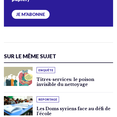
JE M’ABONNE
SUR LE MÊME SUJET
ENQUÊTE
Titres-services: le poison
invisible du nettoyage
REPORTAGE
Les Doms syriens face au défi de
l’école