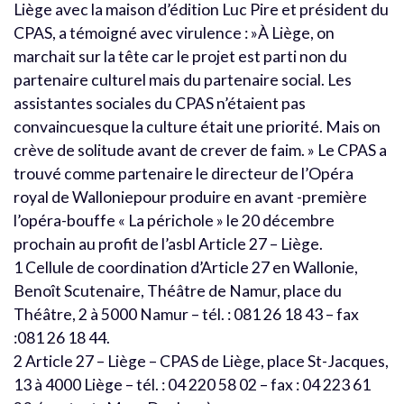
Liège avec la maison d’édition Luc Pire et président du
CPAS, a témoigné avec virulence : »À Liège, on
marchait sur la tête car le projet est parti non du
partenaire culturel mais du partenaire social. Les
assistantes sociales du CPAS n’étaient pas
convaincuesque la culture était une priorité. Mais on
crève de solitude avant de crever de faim. » Le CPAS a
trouvé comme partenaire le directeur de l’Opéra
royal de Walloniepour produire en avant -première
l’opéra-bouffe « La périchole » le 20 décembre
prochain au profit de l’asbl Article 27 – Liège.
1 Cellule de coordination d’Article 27 en Wallonie,
Benoît Scutenaire, Théâtre de Namur, place du
Théâtre, 2 à 5000 Namur – tél. : 081 26 18 43 – fax
:081 26 18 44.
2 Article 27 – Liège – CPAS de Liège, place St-Jacques,
13 à 4000 Liège – tél. : 04 220 58 02 – fax : 04 223 61