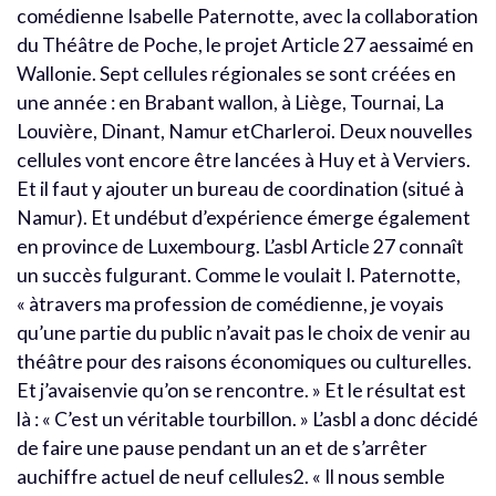
comédienne Isabelle Paternotte, avec la collaboration
du Théâtre de Poche, le projet Article 27 aessaimé en
Wallonie. Sept cellules régionales se sont créées en
une année : en Brabant wallon, à Liège, Tournai, La
Louvière, Dinant, Namur etCharleroi. Deux nouvelles
cellules vont encore être lancées à Huy et à Verviers.
Et il faut y ajouter un bureau de coordination (situé à
Namur). Et undébut d’expérience émerge également
en province de Luxembourg. L’asbl Article 27 connaît
un succès fulgurant. Comme le voulait I. Paternotte,
« àtravers ma profession de comédienne, je voyais
qu’une partie du public n’avait pas le choix de venir au
théâtre pour des raisons économiques ou culturelles.
Et j’avaisenvie qu’on se rencontre. » Et le résultat est
là : « C’est un véritable tourbillon. » L’asbl a donc décidé
de faire une pause pendant un an et de s’arrêter
auchiffre actuel de neuf cellules2. « Il nous semble