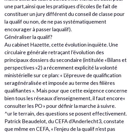
une part,ainsi que les pratiques d’écoles (le fait de
constituer un jury différent du conseil de classe pour
la qualif ou non, de ne pas systématiquement
encourager à passer laqualif).
Généraliser la qualif?
Au cabinet Hazette, cette évolution inquiète. Une
circulaire générale retraçant l’évolution des
principaux dossiers du secondaire (intitulée «Bilans et
perspectives »2) a récemment explicité la volonté
ministérielle sur ce plan: « L’épreuve de qualification
seragénéralisée et imposée au terme des filières
qualifiantes ». Mais pour que cette exigence concerne
bien tous les réseaux d’enseignement, il faut encore«
consulter les PO » pour définir la marche à suivre.
^ur le terrain, des questions se posent effectivement.
Patrick Beaudelot, du CEFA d’Anderlecht3, constate
que même en CEFA, « l’enjeu de la qualif n’est pas