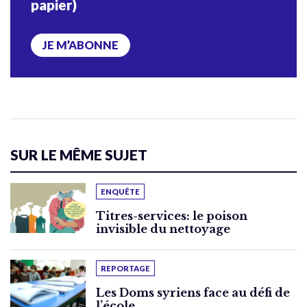
papier)
JE M’ABONNE
SUR LE MÊME SUJET
ENQUÊTE
Titres-services: le poison
invisible du nettoyage
REPORTAGE
Les Doms syriens face au défi de
l’école