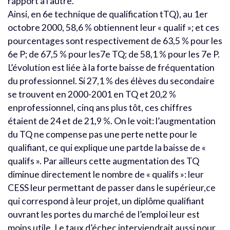
rapport à l’autre.
Ainsi, en 6e technique de qualification tTQ), au 1er
octobre 2000, 58,6 % obtiennent leur « qualif »; et ces
pourcentages sont respectivement de 63,5 % pour les
6e P; de 67,5 % pour les7e TQ; de 58,1 % pour les 7e P.
L’évolution est liée à la forte baisse de fréquentation
du professionnel. Si 27,1 % des élèves du secondaire
se trouvent en 2000-2001 en TQ et 20,2 %
enprofessionnel, cinq ans plus tôt, ces chiffres
étaient de 24 et de 21,9 %. On le voit: l’augmentation
du TQ ne compense pas une perte nette pour le
qualifiant, ce qui explique une partde la baisse de «
qualifs ». Par ailleurs cette augmentation des TQ
diminue directement le nombre de « qualifs »: leur
CESS leur permettant de passer dans le supérieur,ce
qui correspond à leur projet, un diplôme qualifiant
ouvrant les portes du marché de l’emploi leur est
moins utile. Le taux d’échec interviendrait aussi pour