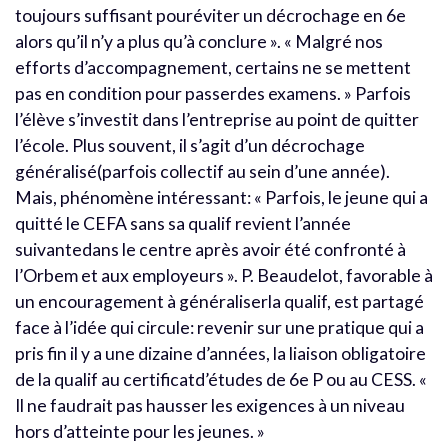
toujours suffisant pouréviter un décrochage en 6e
alors qu’il n’y a plus qu’à conclure ». « Malgré nos
efforts d’accompagnement, certains ne se mettent
pas en condition pour passerdes examens. » Parfois
l’élève s’investit dans l’entreprise au point de quitter
l’école. Plus souvent, il s’agit d’un décrochage
généralisé(parfois collectif au sein d’une année).
Mais, phénomène intéressant: « Parfois, le jeune qui a
quitté le CEFA sans sa qualif revient l’année
suivantedans le centre après avoir été confronté à
l’Orbem et aux employeurs ». P. Beaudelot, favorable à
un encouragement à généraliserla qualif, est partagé
face à l’idée qui circule: revenir sur une pratique qui a
pris fin il y a une dizaine d’années, la liaison obligatoire
de la qualif au certificatd’études de 6e P ou au CESS. «
Il ne faudrait pas hausser les exigences à un niveau
hors d’atteinte pour les jeunes. »