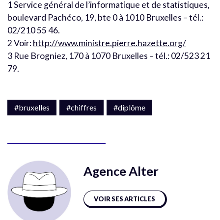
1 Service général de l’informatique et de statistiques,
boulevard Pachéco, 19, bte 0 à 1010 Bruxelles – tél.:
02/210 55 46.
2 Voir:
http://www.ministre.pierre.hazette.org/
3 Rue Brogniez, 170 à 1070 Bruxelles – tél.: 02/523 21
79.
#bruxelles
#chiffres
#diplôme
Agence Alter
VOIR SES ARTICLES