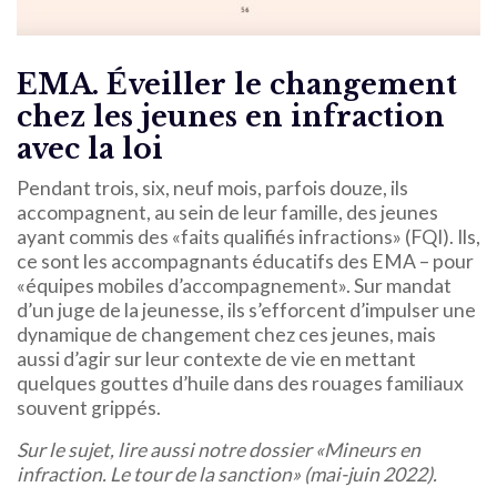
EMA. Éveiller le changement
chez les jeunes en infraction
avec la loi
Pendant trois, six, neuf mois, parfois douze, ils
accompagnent, au sein de leur famille, des jeunes
ayant commis des «faits qualifiés infractions» (FQI). Ils,
ce sont les accompagnants éducatifs des EMA – pour
«équipes mobiles d’accompagnement». Sur mandat
d’un juge de la jeunesse, ils s’efforcent d’impulser une
dynamique de changement chez ces jeunes, mais
aussi d’agir sur leur contexte de vie en mettant
quelques gouttes d’huile dans des rouages familiaux
souvent grippés.
Sur le sujet, lire aussi notre dossier «Mineurs en
infraction. Le tour de la sanction» (mai-juin 2022).