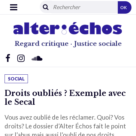
OK
Regard critique · Justice sociale
SOCIAL
Droits oubliés ? Exemple avec
le Secal
Vous avez oublié de les réclamer. Quoi? Vos
droits? Le dossier d’Alter Échos fait le point
sur l’abus mais aussi l’oubli de nos droits.