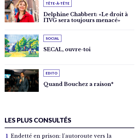
TÊTE-À-TÊTE
Delphine Chabbert: «Le droit à
l’IVG sera toujours menacé»
SOCIAL
SECAL, ouvre-toi
EDITO
Quand Bouchez a raison*
LES PLUS CONSULTÉS
Endetté en prison: l’autoroute vers la