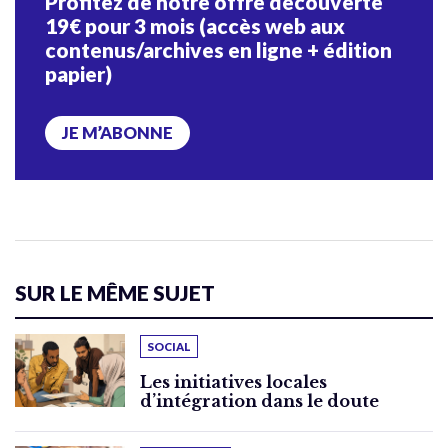
Profitez de notre offre découverte
19€ pour 3 mois (accès web aux
contenus/archives en ligne + édition
papier)
JE M’ABONNE
SUR LE MÊME SUJET
SOCIAL
Les initiatives locales
d’intégration dans le doute