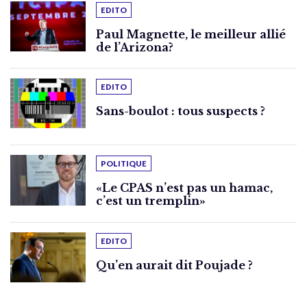
EDITO
Paul Magnette, le meilleur allié
de l’Arizona?
EDITO
Sans-boulot : tous suspects ?
POLITIQUE
«Le CPAS n’est pas un hamac,
c’est un tremplin»
EDITO
Qu’en aurait dit Poujade ?