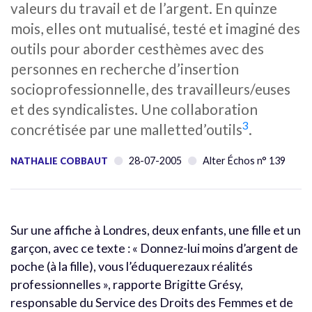
valeurs du travail et de l’argent. En quinze
mois, elles ont mutualisé, testé et imaginé des
outils pour aborder cesthèmes avec des
personnes en recherche d’insertion
socioprofessionnelle, des travailleurs/euses
et des syndicalistes. Une collaboration
3
concrétisée par une malletted’outils
.
28-07-2005
Alter Échos n° 139
NATHALIE COBBAUT
Sur une affiche à Londres, deux enfants, une fille et un
garçon, avec ce texte : « Donnez-lui moins d’argent de
poche (à la fille), vous l’éduquerezaux réalités
professionnelles », rapporte Brigitte Grésy,
responsable du Service des Droits des Femmes et de