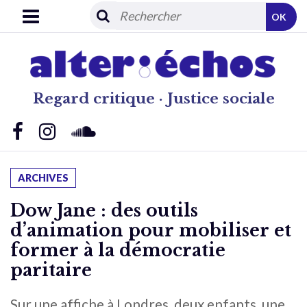
OK
Regard critique · Justice sociale
ARCHIVES
Dow Jane : des outils
d’animation pour mobiliser et
former à la démocratie
paritaire
Sur une affiche à Londres, deux enfants, une