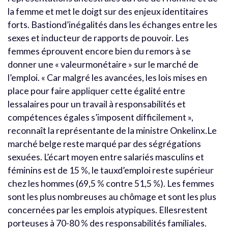
la femme et met le doigt sur des enjeux identitaires
forts. Bastiond’inégalités dans les échanges entre les
sexes et inducteur de rapports de pouvoir. Les
femmes éprouvent encore bien du remors à se
donner une « valeurmonétaire » sur le marché de
l’emploi. « Car malgré les avancées, les lois mises en
place pour faire appliquer cette égalité entre
lessalaires pour un travail à responsabilités et
compétences égales s’imposent difficilement »,
reconnaît la représentante de la ministre Onkelinx.Le
marché belge reste marqué par des ségrégations
sexuées. L’écart moyen entre salariés masculins et
féminins est de 15 %, le tauxd’emploi reste supérieur
chez les hommes (69,5 % contre 51,5 %). Les femmes
sont les plus nombreuses au chômage et sont les plus
concernées par les emplois atypiques. Ellesrestent
porteuses à 70-80 % des responsabilités familiales.