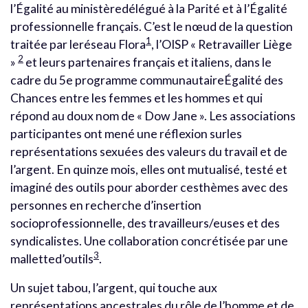
l’Égalité au ministèredélégué à la Parité et à l’Égalité
professionnelle français. C’est le nœud de la question
1
traitée par leréseau Flora
, l’OISP « Retravailler Liège
2
»
et leurs partenaires français et italiens, dans le
cadre du 5e programme communautaireÉgalité des
Chances entre les femmes et les hommes et qui
répond au doux nom de « Dow Jane ». Les associations
participantes ont mené une réflexion surles
représentations sexuées des valeurs du travail et de
l’argent. En quinze mois, elles ont mutualisé, testé et
imaginé des outils pour aborder cesthèmes avec des
personnes en recherche d’insertion
socioprofessionnelle, des travailleurs/euses et des
syndicalistes. Une collaboration concrétisée par une
3
malletted’outils
.
Un sujet tabou, l’argent, qui touche aux
représentations ancestrales du rôle de l’homme et de