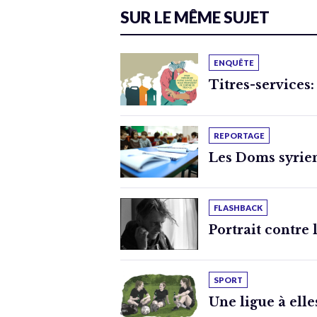
SUR LE MÊME SUJET
ENQUÊTE
Titres-services:
REPORTAGE
Les Doms syrien
FLASHBACK
Portrait contre 
SPORT
Une ligue à elle