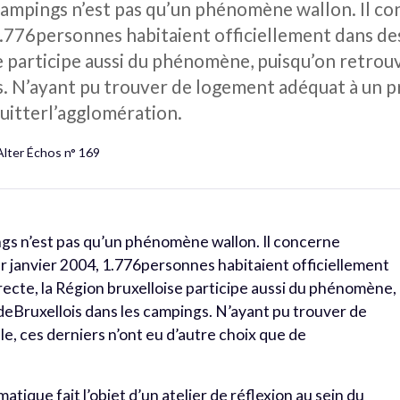
campings n’est pas qu’un phénomène wallon. Il c
, 1.776personnes habitaient officiellement dans d
se participe aussi du phénomène, puisqu’on retro
s. N’ayant pu trouver de logement adéquat à un pr
quitterl’agglomération.
Alter Échos n° 169
ngs n’est pas qu’un phénomène wallon. Il concerne
er janvier 2004, 1.776personnes habitaient officiellement
ecte, la Région bruxelloise participe aussi du phénomène,
eBruxellois dans les campings. N’ayant pu trouver de
e, ces derniers n’ont eu d’autre choix que de
tique fait l’objet d’un atelier de réflexion au sein du