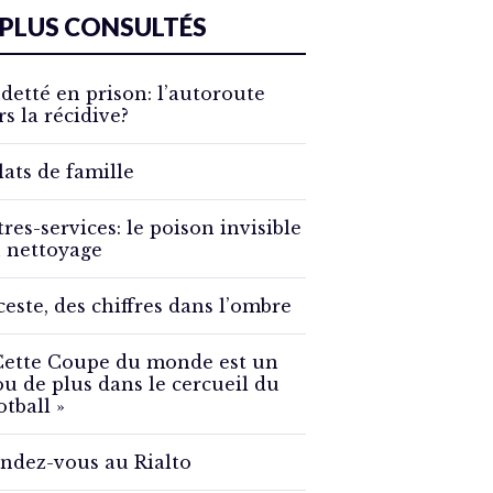
 PLUS CONSULTÉS
detté en prison: l’autoroute
rs la récidive?
lats de famille
tres-services: le poison invisible
 nettoyage
ceste, des chiffres dans l’ombre
Cette Coupe du monde est un
ou de plus dans le cercueil du
otball »
ndez-vous au Rialto