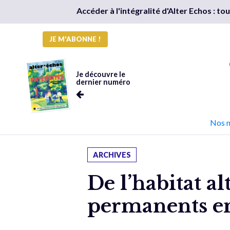
Accéder à l'intégralité d'Alter Echos : t
JE M'ABONNE !
Je découvre le
dernier numéro
Nos 
ARCHIVES
De l’habitat al
permanents e