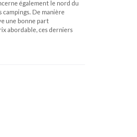
oncerne également le nord du
es campings. De manière
uve une bonne part
ix abordable, ces derniers