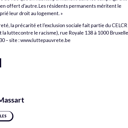
 rien offert d’autre.Les résidents permanents méritent le
prié leur droit au logement. »
eté, la précarité et l’exclusion sociale fait partie du CELCR
t la luttecontre le racisme), rue Royale 138 à 1000 Bruxell
0 30 – site : www.luttepauvrete.be
Massart
CLES