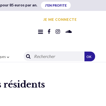
 pour 85 euros par an.
J'EN PROFITE
JE ME CONNECTE
ques
OK
s résidents