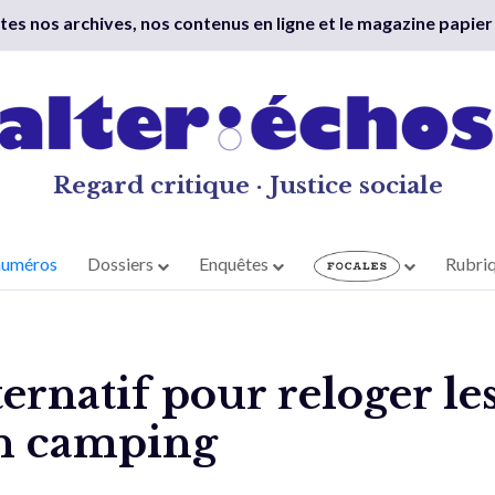
outes nos archives, nos contenus en ligne et le magazine papier
Regard critique · Justice sociale
numéros
Dossiers
Enquêtes
Rubri
ternatif pour reloger le
n camping