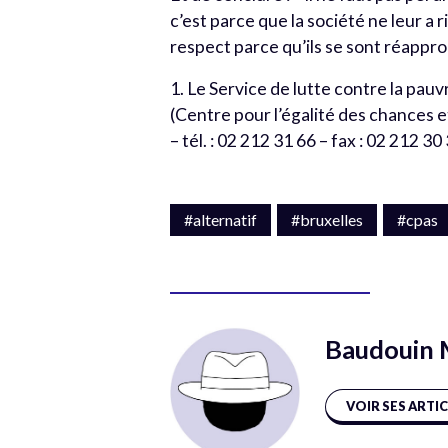
c’est parce que la société ne leur a
respect parce qu’ils se sont réappro
1. Le Service de lutte contre la pauvr
(Centre pour l’égalité des chances e
– tél. : 02 212 31 66 – fax : 02 212 3
#alternatif
#bruxelles
#cpas
Baudouin 
VOIR SES ARTI