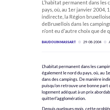
L’habitat permanent dans les 
pays, où, au 1er janvier 2004
indirecte, la Région bruxelloi
deBruxellois dans les camping
n’ont eu d’autre choix que de 
29-08-2004
BAUDOUIN MASSART
L’habitat permanent dans les campi
également le nord du pays, où, au 1
dans des campings. De manière indir
puisqu’on retrouve une bonne part d
logement adéquat à un prix abordabl
quitterl’agglomération.
Depuis quelques mois, cette probléma