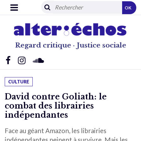
OK
Regard critique · Justice sociale
CULTURE
David contre Goliath: le
combat des librairies
indépendantes
Face au géant Amazon, les librairies
indépendantes peinent à survivre. Mais les