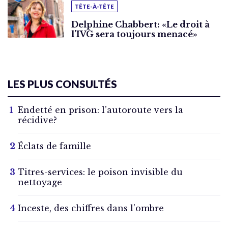
TÊTE-À-TÊTE
Delphine Chabbert: «Le droit à
l’IVG sera toujours menacé»
LES PLUS CONSULTÉS
Endetté en prison: l’autoroute vers la
récidive?
Éclats de famille
Titres-services: le poison invisible du
nettoyage
Inceste, des chiffres dans l’ombre