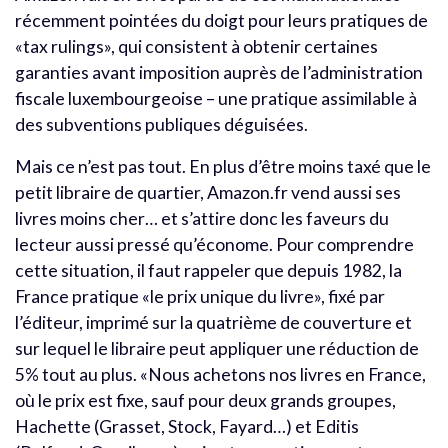
récemment pointées du doigt pour leurs pratiques de
«tax rulings», qui consistent à obtenir certaines
garanties avant imposition auprès de l’administration
fiscale luxembourgeoise – une pratique assimilable à
des subventions publiques déguisées.
Mais ce n’est pas tout. En plus d’être moins taxé que le
petit libraire de quartier, Amazon.fr vend aussi ses
livres moins cher… et s’attire donc les faveurs du
lecteur aussi pressé qu’économe. Pour comprendre
cette situation, il faut rappeler que depuis 1982, la
France pratique «le prix unique du livre», fixé par
l’éditeur, imprimé sur la quatrième de couverture et
sur lequel le libraire peut appliquer une réduction de
5% tout au plus. «Nous achetons nos livres en France,
où le prix est fixe, sauf pour deux grands groupes,
Hachette (Grasset, Stock, Fayard…) et Editis