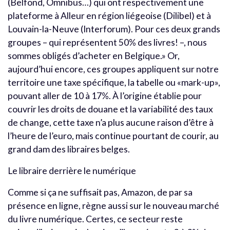
(Belfond, Omnibus…) qui ont respectivement une
plateforme à Alleur en région liégeoise (Dilibel) et à
Louvain-la-Neuve (Interforum). Pour ces deux grands
groupes – qui représentent 50% des livres! –, nous
sommes obligés d’acheter en Belgique.» Or,
aujourd’hui encore, ces groupes appliquent sur notre
territoire une taxe spécifique, la tabelle ou «mark-up»,
pouvant aller de 10 à 17%. À l’origine établie pour
couvrir les droits de douane et la variabilité des taux
de change, cette taxe n’a plus aucune raison d’être à
l’heure de l’euro, mais continue pourtant de courir, au
grand dam des libraires belges.
Le libraire derrière le numérique
Comme si ça ne suffisait pas, Amazon, de par sa
présence en ligne, règne aussi sur le nouveau marché
du livre numérique. Certes, ce secteur reste