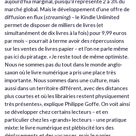
aujourd’hui marginal, puisqu’il représente 2 à 3% du
marché global. Mais le développement d’une offre de
diffusion en flux (
streaming
) – le Kindle Unlimited
permet de disposer de milliers de livres (et
simultanément de dix livres à la fois) pour 9,99 euros
par mois – pourrait à terme avoir des répercussions
sur les ventes de livres papier – et l’on ne parle même
pas ici du piratage. «Je reste tout de même optimiste.
Nous ne sommes pas du tout dans le monde anglo-
saxon où le livre numérique a pris une place très
importante. Nous sommes dans une culture, mais
aussi dans un territoire différent, avec des distances
plus courtes et où les librairies restent physiquement
très présentes», explique Philippe Goffe. On voit ainsi
se développer chez certains lecteurs – et en
particulier chez les «grands» lecteurs – une pratique
mixte: le livre numérique est plébiscité lors des
déplacements et des vacances, mais le papier