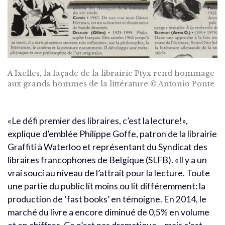
A Ixelles, la façade de la librairie Ptyx rend hommage
aux grands hommes de la littérature © Antonio Ponte
«Le défi premier des libraires, c’est la lecture!»,
explique d’emblée Philippe Goffe, patron de la librairie
Graffiti à Waterloo et représentant du Syndicat des
libraires francophones de Belgique (SLFB). «Il y a un
vrai souci au niveau de l’attrait pour la lecture. Toute
une partie du public lit moins ou lit différemment: la
production de ‘fast books’ en témoigne. En 2014, le
marché du livre a encore diminué de 0,5% en volume