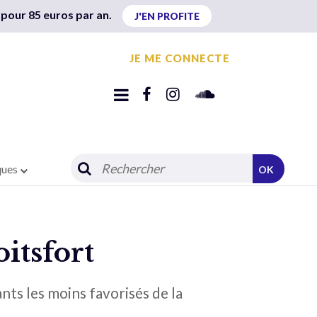
 pour 85 euros par an.
J'EN PROFITE
JE ME CONNECTE
ques
OK
itsfort
nts les moins favorisés de la