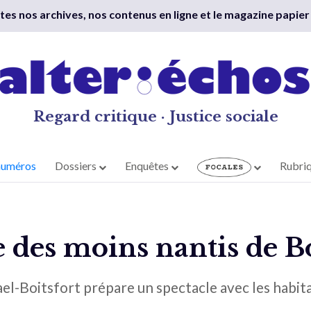
outes nos archives, nos contenus en ligne et le magazine papier
Regard critique · Justice sociale
numéros
Dossiers
Enquêtes
Rubri
 des moins nantis de Bo
l-Boitsfort prépare un spectacle avec les habita