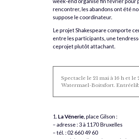
week-end organisé fin février pour 
rencontrer, les abandons ont été nom
suppose le coordinateur.
Le projet Shakespeare comporte cer
entre les participants, une tendress
ceprojet plutôt attachant.
Spectacle le 21 mai à 16 h et le
Watermael-Boitsfort. Entréelib
1.
La Vénerie
, place Gilson :
– adresse : 3 à 1170 Bruxelles
– tél. : 02 660 49 60