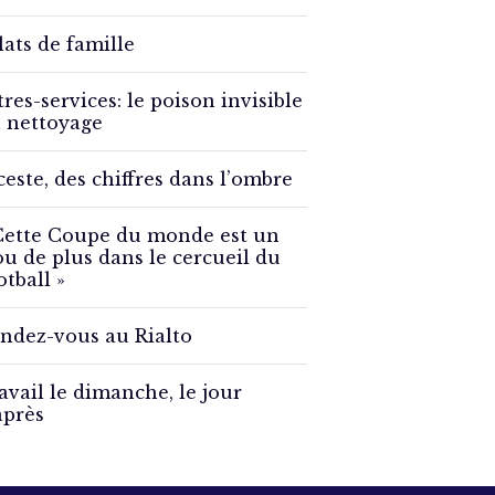
lats de famille
tres-services: le poison invisible
 nettoyage
ceste, des chiffres dans l’ombre
Cette Coupe du monde est un
ou de plus dans le cercueil du
otball »
ndez-vous au Rialto
avail le dimanche, le jour
après