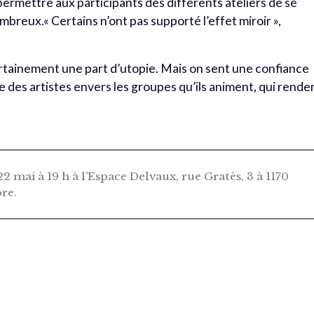
permettre aux participants des différents ateliers de se
breux.« Certains n’ont pas supporté l’effet miroir »,
tainement une part d’utopie. Mais on sent une confiance
e des artistes envers les groupes qu’ils animent, qui rende
 22 mai à 19 h à l’Espace Delvaux, rue Gratès, 3 à 1170
re.