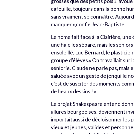
grosses que des petits pois », avou
cafouille, toujours dans la bonne hum
sans vraiment se connaître. Aujourd’
manquer »,confie Jean-Baptiste.
Le home fait face à la Clairière, un
une haie les sépare, mais les senior
ensoleillé, Luc Bernard, le plasticien
groupe d’élèves.« On travaillait sur 
séniorie. Claude ne parle pas, mais e
saluée avec un geste de jonquille no
c’est de susciter des moments comm
de beaux dessins ! »
Le projet Shakespeare entend donn
allures bourgeoises, deviennent invi
importaitaussi de décloisonner les p
vieux et jeunes, valides et personn