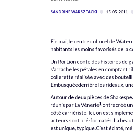
15-05-2011
SANDRINE WARSZTACKI
Fin mai, le centre culturel de Water
habitants les moins favorisés de la
Un Roi Lion conte des histoires de ga
s’arrache les pétales en comptant : 
collerette réalisée avec des bouteil
Embusquéederrière les rideaux, une 
Autour de deux pièces de Shakespe
1
réunis par La Vénerie
ontrecréé un 
côté carriériste. Ici, on est simple
acteurs sont pré-formatés. La beau
est unique, typique.C’est éclaté, m