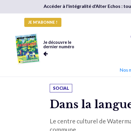
Accéder à l'intégralité d'Alter Echos : t
JE M'ABONNE !
Je découvre le
dernier numéro
Nos 
SOCIAL
Dans la langue
Le centre culturel de Watermae
commune.