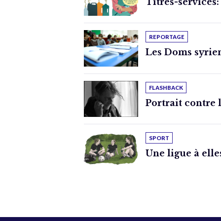
Titres-services:
REPORTAGE
Les Doms syrien
FLASHBACK
Portrait contre 
SPORT
Une ligue à elle