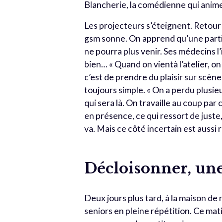
Blancherie, la comédienne qui anime 
Les projecteurs s’éteignent. Retour 
gsm sonne. On apprend qu’une parti
ne pourra plus venir. Ses médecins l’
bien… « Quand on vientà l’atelier, on
c’est de prendre du plaisir sur scène
toujours simple. « On a perdu plusi
qui sera là. On travaille au coup par 
en présence, ce qui ressort de juste
va. Mais ce côté incertain est aussi r
Décloisonner, une
Deux jours plus tard, à la maison d
seniors en pleine répétition. Ce mat