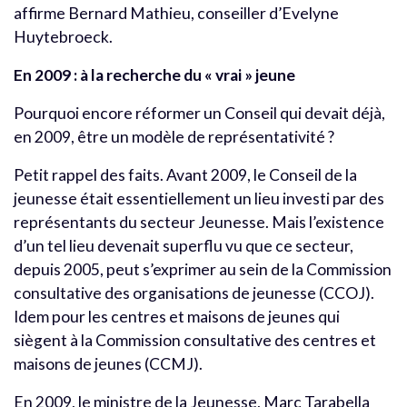
affirme Bernard Mathieu, conseiller d’Evelyne
Huytebroeck.
En 2009 : à la recherche du « vrai » jeune
Pourquoi encore réformer un Conseil qui devait déjà,
en 2009, être un modèle de représentativité ?
Petit rappel des faits. Avant 2009, le Conseil de la
jeunesse était essentiellement un lieu investi par des
représentants du secteur Jeunesse. Mais l’existence
d’un tel lieu devenait superflu vu que ce secteur,
depuis 2005, peut s’exprimer au sein de la Commission
consultative des organisations de jeunesse (CCOJ).
Idem pour les centres et maisons de jeunes qui
siègent à la Commission consultative des centres et
maisons de jeunes (CCMJ).
En 2009, le ministre de la Jeunesse, Marc Tarabella