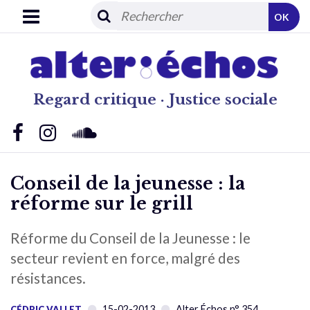
OK
Regard critique · Justice sociale
Conseil de la jeunesse : la
réforme sur le grill
Réforme du Conseil de la Jeunesse : le
secteur revient en force, malgré des
résistances.
15-02-2013
Alter Échos n° 354
CÉDRIC VALLET