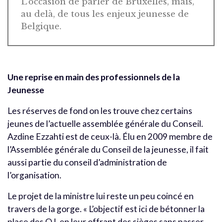
L’occasion de parler de Bruxelles, mais,
au delà, de tous les enjeux jeunesse de
Belgique.
Une reprise en main des professionnels de la
Jeunesse
Les réserves de fond on les trouve chez certains
jeunes de l’actuelle assemblée générale du Conseil.
Azdine Ezzahti est de ceux-là. Élu en 2009 membre de
l’Assemblée générale du Conseil de la jeunesse, il fait
aussi partie du conseil d’administration de
l’organisation.
Le projet de la ministre lui reste un peu coincé en
travers de la gorge. « L’objectif est ici de bétonner la
place des OJ, en leur offrant des sièges sans passer