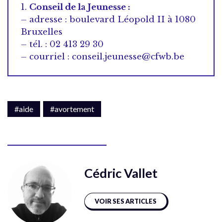
1.
Conseil de la Jeunesse :
– adresse : boulevard Léopold II à 1080
Bruxelles
– tél. : 02 413 29 30
– courriel : conseil.jeunesse@cfwb.be
#aide
#avortement
Cédric Vallet
VOIR SES ARTICLES