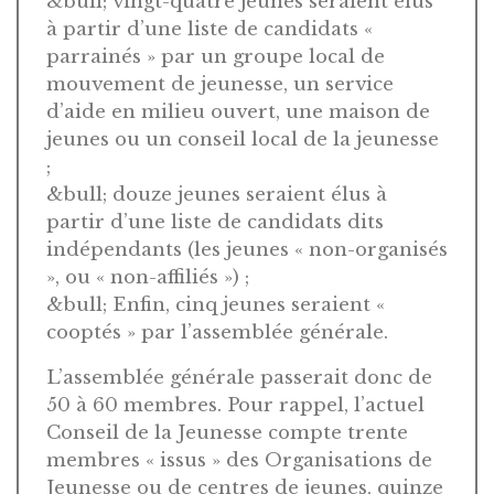
&bull; vingt-quatre jeunes seraient élus
à partir d’une liste de candidats «
parrainés » par un groupe local de
mouvement de jeunesse, un service
d’aide en milieu ouvert, une maison de
jeunes ou un conseil local de la jeunesse
;
&bull; douze jeunes seraient élus à
partir d’une liste de candidats dits
indépendants (les jeunes « non-organisés
», ou « non-affiliés ») ;
&bull; Enfin, cinq jeunes seraient «
cooptés » par l’assemblée générale.
L’assemblée générale passerait donc de
50 à 60 membres. Pour rappel, l’actuel
Conseil de la Jeunesse compte trente
membres « issus » des Organisations de
Jeunesse ou de centres de jeunes, quinze