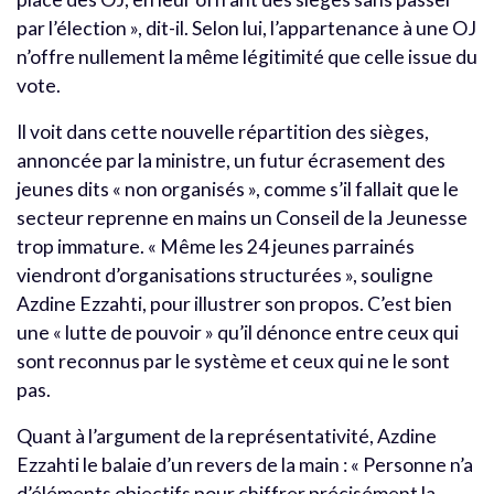
par l’élection », dit-il. Selon lui, l’appartenance à une OJ
n’offre nullement la même légitimité que celle issue du
vote.
Il voit dans cette nouvelle répartition des sièges,
annoncée par la ministre, un futur écrasement des
jeunes dits « non organisés », comme s’il fallait que le
secteur reprenne en mains un Conseil de la Jeunesse
trop immature. « Même les 24 jeunes parrainés
viendront d’organisations structurées », souligne
Azdine Ezzahti, pour illustrer son propos. C’est bien
une « lutte de pouvoir » qu’il dénonce entre ceux qui
sont reconnus par le système et ceux qui ne le sont
pas.
Quant à l’argument de la représentativité, Azdine
Ezzahti le balaie d’un revers de la main : « Personne n’a
d’éléments objectifs pour chiffrer précisément la