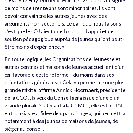
d’Evelyne Huytebroeck. Mais ces 24 jeunes désignés
de moins de trente ans sont minoritaires. Ils vont
devoir convaincre les autres jeunes avec des
arguments non-sectoriels. Le pari que nous faisons
c’est que les OJ aient une fonction d’appui et de
soutien pédagogique auprès de jeunes qui ont peut-
être moins d’expérience. »
En toute logique, les Organisations de Jeunesse et
autres centres et maisons de jeunes accueillent d’un
œil favorable cette réforme – du moins dans ses
orientations générales. « Cela va permettre une plus
grande mixité, affirme Annick Hoornaert, présidente
de la CCOJ, la voix du Conseil sera issue d’une plus
grande pluralité. » Quant à la CCMCJ, elle est plutôt
enthousiaste à l’idée de « parrainage », qui permettra,
notamment à des jeunes de maisons de jeunes, de
siéger au conseil.