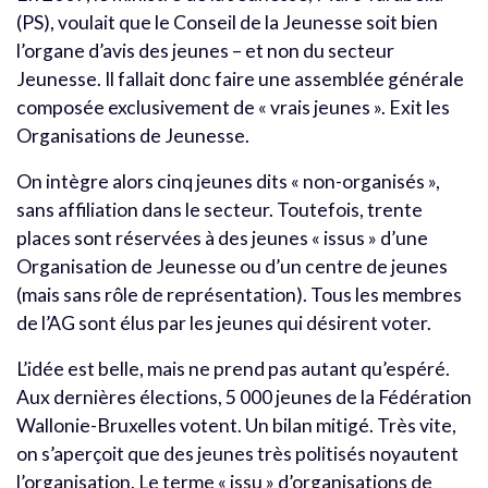
(PS), voulait que le Conseil de la Jeunesse soit bien
l’organe d’avis des jeunes – et non du secteur
Jeunesse. Il fallait donc faire une assemblée générale
composée exclusivement de « vrais jeunes ». Exit les
Organisations de Jeunesse.
On intègre alors cinq jeunes dits « non-organisés »,
sans affiliation dans le secteur. Toutefois, trente
places sont réservées à des jeunes « issus » d’une
Organisation de Jeunesse ou d’un centre de jeunes
(mais sans rôle de représentation). Tous les membres
de l’AG sont élus par les jeunes qui désirent voter.
L’idée est belle, mais ne prend pas autant qu’espéré.
Aux dernières élections, 5 000 jeunes de la Fédération
Wallonie-Bruxelles votent. Un bilan mitigé. Très vite,
on s’aperçoit que des jeunes très politisés noyautent
l’organisation. Le terme « issu » d’organisations de