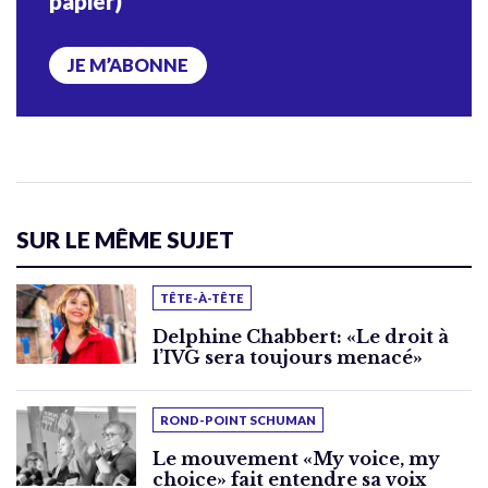
papier)
JE M’ABONNE
SUR LE MÊME SUJET
TÊTE-À-TÊTE
Delphine Chabbert: «Le droit à
l’IVG sera toujours menacé»
ROND-POINT SCHUMAN
Le mouvement «My voice, my
choice» fait entendre sa voix