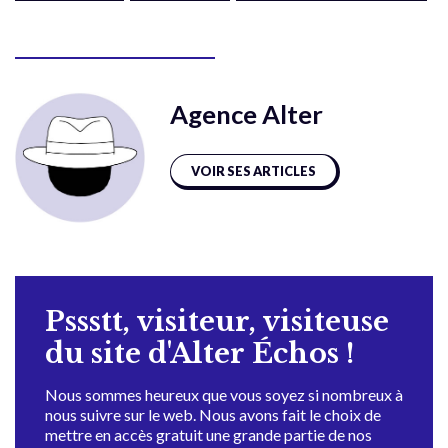
Agence Alter
VOIR SES ARTICLES
Pssstt, visiteur, visiteuse
du site d'Alter Échos !
Nous sommes heureux que vous soyez si nombreux à
nous suivre sur le web. Nous avons fait le choix de
mettre en accès gratuit une grande partie de nos