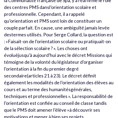
la Communauté française de Spa, y a réaffirmé le rôle
des centres PMS dansl’orientation scolaire et
professionnelle. Cependant, il a rappelé
qu’orientation et PMS sont loin de constituer un
couple parfait. En cause, une ambiguïté jamais levée
destermes utilisés. Pour Serge Collard, la question est
: »Faisait-on de l’orientation scolaire ou pratiquait-on
de la sélection scolaire ? ». Les choses ont
évoluéjusqu’à aujourd’hui avec le décret Missions qui
témoigne de la volonté du législateur d’organiser
l’orientation à la fin du premier degré
secondaire(articles 21 à 23). Le décret définit
également les modalités de l’orientation des élèves au
cours et au terme des humanitésgénérales,
techniques et professionnelles ». La responsabilité de
l’orientation est confiée au conseil de classe tandis
que le PMS doit amener l’élève »à découvrir ses
motivations et mener à bien ses projets