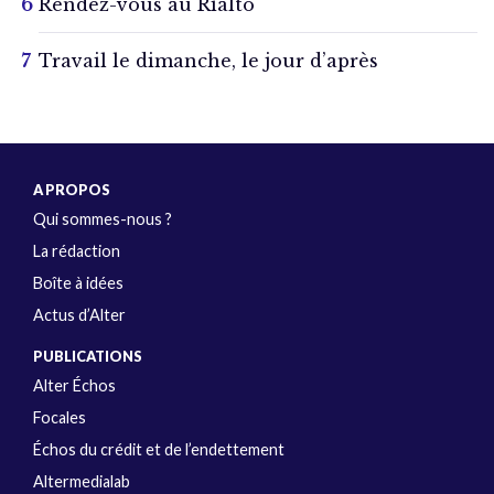
Rendez-vous au Rialto
Travail le dimanche, le jour d’après
A PROPOS
Qui sommes-nous ?
La rédaction
Boîte à idées
Actus d’Alter
PUBLICATIONS
Alter Échos
Focales
Échos du crédit et de l’endettement
Altermedialab