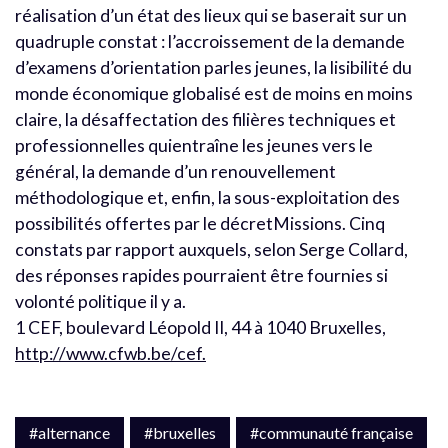
réalisation d’un état des lieux qui se baserait sur un
quadruple constat : l’accroissement de la demande
d’examens d’orientation parles jeunes, la lisibilité du
monde économique globalisé est de moins en moins
claire, la désaffectation des filières techniques et
professionnelles quientraîne les jeunes vers le
général, la demande d’un renouvellement
méthodologique et, enfin, la sous-exploitation des
possibilités offertes par le décretMissions. Cinq
constats par rapport auxquels, selon Serge Collard,
des réponses rapides pourraient être fournies si
volonté politique il y a.
1 CEF, boulevard Léopold II, 44 à 1040 Bruxelles,
http://www.cfwb.be/cef.
#alternance
#bruxelles
#communauté française