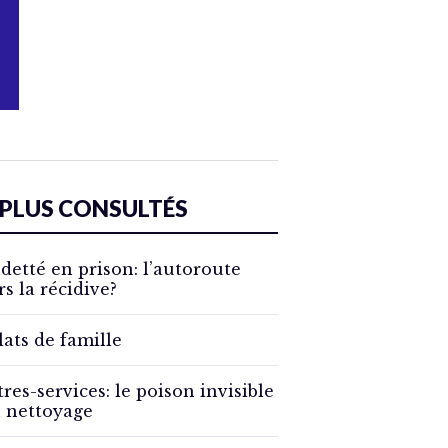
 PLUS CONSULTÉS
detté en prison: l’autoroute
rs la récidive?
lats de famille
tres-services: le poison invisible
 nettoyage