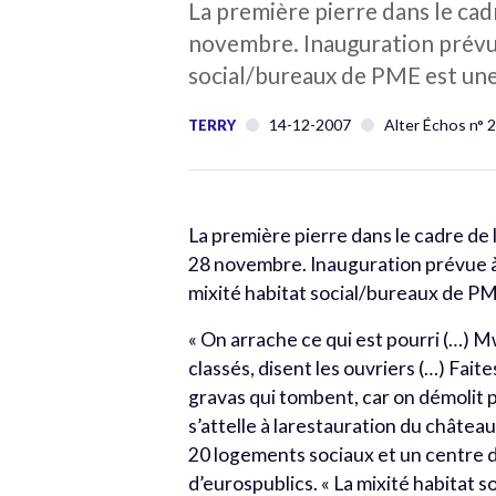
La première pierre dans le cad
novembre. Inauguration prévue 
social/bureaux de PME est une
14-12-2007
Alter Échos n° 
TERRY
La première pierre dans le cadre de
28 novembre. Inauguration prévue à 
mixité habitat social/bureaux de PM
« On arrache ce qui est pourri (…) Mw
classés, disent les ouvriers (…) Fait
gravas qui tombent, car on démolit 
s’attelle à larestauration du châte
20 logements sociaux et un centre d
d’eurospublics. « La mixité habitat 