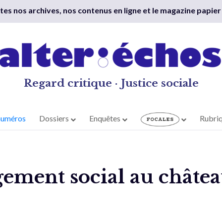
outes nos archives, nos contenus en ligne et le magazine papier
Regard critique · Justice sociale
numéros
Dossiers
Enquêtes
Rubri
gement social au châte