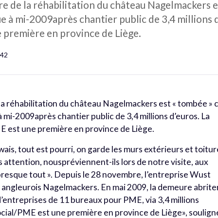
re de la réhabilitation du château Nagelmackers e
à mi-2009après chantier public de 3,4 millions d
 première en province de Liège.
242
 la réhabilitation du château Nagelmackers est « tombée » 
mi-2009après chantier public de 3,4 millions d’euros. La
E est une première en province de Liège.
ais, tout est pourri, on garde les murs extérieurs et toitur
es attention, nouspréviennent-ils lors de notre visite, aux
presque tout ». Depuis le 28 novembre, l’entreprise Wust
au angleurois Nagelmackers. En mai 2009, la demeure abrite
’entreprises de 11 bureaux pour PME, via 3,4 millions
social/PME est une première en province de Liège», soulign