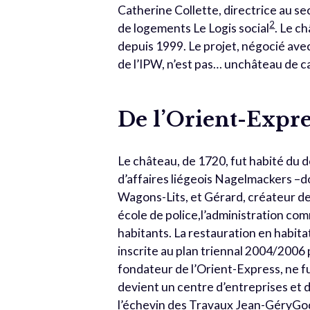
Catherine Collette, directrice au se
2
de logements Le Logis social
. Le ch
depuis 1999. Le projet, négocié avec
de l’IPW, n’est pas… unchâteau de c
De l’Orient-Expr
Le château, de 1720, fut habité du 
d’affaires liégeois Nagelmackers –
Wagons-Lits, et Gérard, créateur de 
école de police,l’administration co
habitants. La restauration en habitat
inscrite au plan triennal 2004/2006
fondateur de l’Orient-Express, ne f
devient un centre d’entreprises et d
l’échevin des Travaux Jean-GéryG