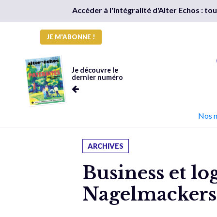
Accéder à l'intégralité d'Alter Echos : t
JE M'ABONNE !
Je découvre le
dernier numéro
Nos 
ARCHIVES
Business et lo
Nagelmackers