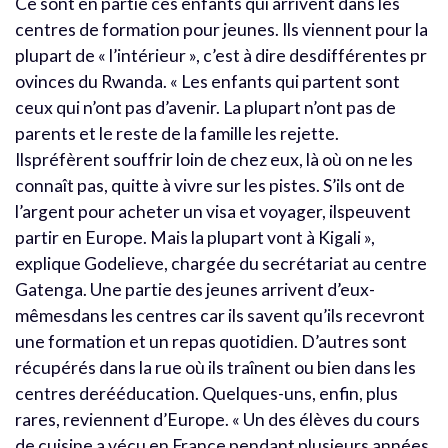
Ce sont en partie ces enfants qui arrivent dans les
centres de formation pour jeunes. Ils viennent pour la
plupart de « l’intérieur », c’est à dire desdifférentes pr
ovinces du Rwanda. « Les enfants qui partent sont
ceux qui n’ont pas d’avenir. La plupart n’ont pas de
parents et le reste de la famille les rejette.
Ilspréfèrent souffrir loin de chez eux, là où on ne les
connaît pas, quitte à vivre sur les pistes. S’ils ont de
l’argent pour acheter un visa et voyager, ilspeuvent
partir en Europe. Mais la plupart vont à Kigali »,
explique Godelieve, chargée du secrétariat au centre
Gatenga. Une partie des jeunes arrivent d’eux-
mêmesdans les centres car ils savent qu’ils recevront
une formation et un repas quotidien. D’autres sont
récupérés dans la rue où ils traînent ou bien dans les
centres derééducation. Quelques-uns, enfin, plus
rares, reviennent d’Europe. « Un des élèves du cours
de cuisine a vécu en France pendant plusieurs années.