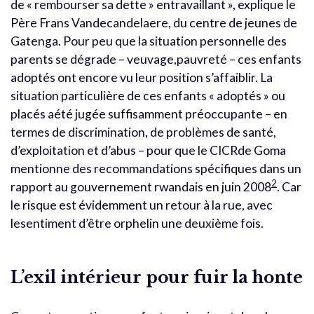
de « rembourser sa dette » entravaillant », explique le
Père Frans Vandecandelaere, du centre de jeunes de
Gatenga. Pour peu que la situation personnelle des
parents se dégrade – veuvage,pauvreté – ces enfants
adoptés ont encore vu leur position s’affaiblir. La
situation particulière de ces enfants « adoptés » ou
placés aété jugée suffisamment préoccupante – en
termes de discrimination, de problèmes de santé,
d’exploitation et d’abus – pour que le CICRde Goma
mentionne des recommandations spécifiques dans un
2
rapport au gouvernement rwandais en juin 2008
. Car
le risque est évidemment un retour à la rue, avec
lesentiment d’être orphelin une deuxième fois.
L’exil intérieur pour fuir la honte