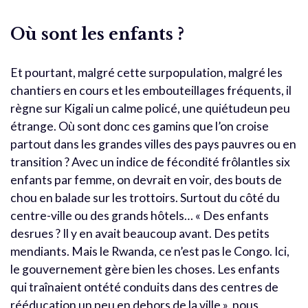
Où sont les enfants ?
Et pourtant, malgré cette surpopulation, malgré les
chantiers en cours et les embouteillages fréquents, il
règne sur Kigali un calme policé, une quiétudeun peu
étrange. Où sont donc ces gamins que l’on croise
partout dans les grandes villes des pays pauvres ou en
transition ? Avec un indice de fécondité frôlantles six
enfants par femme, on devrait en voir, des bouts de
chou en balade sur les trottoirs. Surtout du côté du
centre-ville ou des grands hôtels… « Des enfants
desrues ? Il y en avait beaucoup avant. Des petits
mendiants. Mais le Rwanda, ce n’est pas le Congo. Ici,
le gouvernement gère bien les choses. Les enfants
qui traînaient ontété conduits dans des centres de
rééducation un peu en dehors de la ville », nous