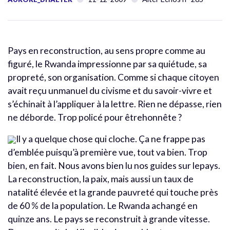
Pays en reconstruction, au sens propre comme au
figuré, le Rwanda impressionne par sa quiétude, sa
propreté, son organisation. Comme si chaque citoyen
avait reçu unmanuel du civisme et du savoir-vivre et
s’échinait à l’appliquer à la lettre. Rien ne dépasse, rien
ne déborde. Trop policé pour êtrehonnête ?
Il y a quelque chose qui cloche. Ça ne frappe pas
d’emblée puisqu’à première vue, tout va bien. Trop
bien, en fait. Nous avons bien lu nos guides sur lepays.
La reconstruction, la paix, mais aussi un taux de
natalité élevée et la grande pauvreté qui touche près
de 60 % de la population. Le Rwanda achangé en
quinze ans. Le pays se reconstruit à grande vitesse.