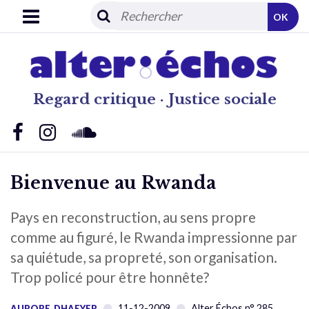
OK
Regard critique · Justice sociale
Bienvenue au Rwanda
Pays en reconstruction, au sens propre
comme au figuré, le Rwanda impressionne par
sa quiétude, sa propreté, son organisation.
Trop policé pour être honnête?
11-12-2009
Alter Échos n° 285
AURORE_DHAEYER