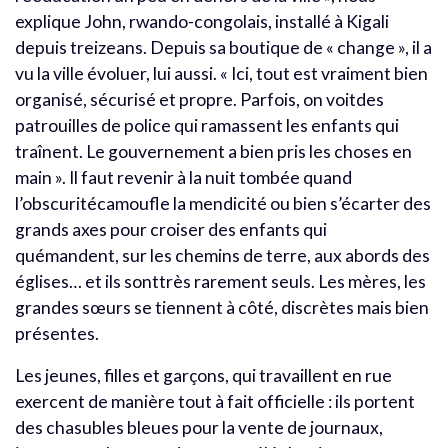
explique John, rwando-congolais, installé à Kigali
depuis treizeans. Depuis sa boutique de « change », il a
vu la ville évoluer, lui aussi. « Ici, tout est vraiment bien
organisé, sécurisé et propre. Parfois, on voitdes
patrouilles de police qui ramassent les enfants qui
traînent. Le gouvernement a bien pris les choses en
main ». Il faut revenir à la nuit tombée quand
l’obscuritécamoufle la mendicité ou bien s’écarter des
grands axes pour croiser des enfants qui
quémandent, sur les chemins de terre, aux abords des
églises… et ils sonttrès rarement seuls. Les mères, les
grandes sœurs se tiennent à côté, discrètes mais bien
présentes.
Les jeunes, filles et garçons, qui travaillent en rue
exercent de manière tout à fait officielle : ils portent
des chasubles bleues pour la vente de journaux,