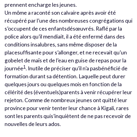
prennent encharge les jeunes.
Un môme a raconté son calvaire après avoir été
récupéré par l’une des nombreuses congrégations qui
s’occupent de ces enfantsdésœuvrés. Raflé par la
police alors qu’il mendiait, il a été enfermé dans des
conditions insalubres, sans même disposer de la
placesuffisante pour s’allonger, et ne recevait qu’un
gobelet de maïs et de l’eau en guise de repas pour la
1
journée
. Inutile de préciser qu’il n’a pasbénéficié de
formation durant sa détention. Laquelle peut durer
quelques jours ou quelques mois en fonction de la
célérité des (éventuels)parents à venir récupérer leur
rejeton. Comme de nombreux jeunes ont quitté leur
province pour venir tenter leur chance à Kigali, rares
sont les parents quis’inquiètent de ne pas recevoir de
nouvelles de leurs ados.