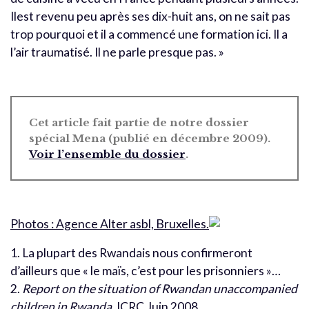
Ilest revenu peu après ses dix-huit ans, on ne sait pas
trop pourquoi et il a commencé une formation ici. Il a
l’air traumatisé. Il ne parle presque pas. »
Cet article fait partie de notre dossier
spécial Mena (publié en décembre 2009).
Voir l’ensemble du dossier
.
Photos : Agence Alter asbl, Bruxelles.
1. La plupart des Rwandais nous confirmeront
d’ailleurs que « le maïs, c’est pour les prisonniers »…
2.
Report on the situation of Rwandan unaccompanied
children in Rwanda
, ICRC Juin 2008.