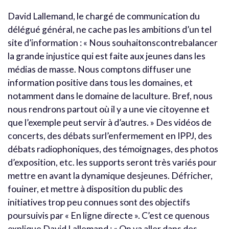
David Lallemand, le chargé de communication du
délégué général, ne cache pas les ambitions d’un tel
site d’information : « Nous souhaitonscontrebalancer
la grande injustice qui est faite aux jeunes dans les
médias de masse. Nous comptons diffuser une
information positive dans tous les domaines, et
notamment dans le domaine de laculture. Bref, nous
nous rendrons partout où il y a une vie citoyenne et
que l’exemple peut servir à d’autres. » Des vidéos de
concerts, des débats surl’enfermement en IPPJ, des
débats radiophoniques, des témoignages, des photos
d’exposition, etc. les supports seront très variés pour
mettre en avant la dynamique desjeunes. Défricher,
fouiner, et mettre à disposition du public des
initiatives trop peu connues sont des objectifs
poursuivis par « En ligne directe ». C’est ce quenous
explique David Lallemand : « On va aller dans des