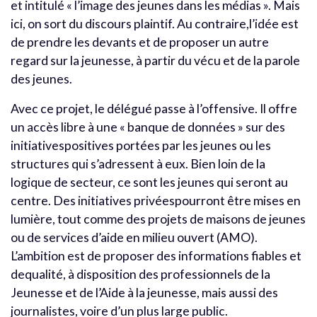
et intitulé « l’image des jeunes dans les médias ». Mais
ici, on sort du discours plaintif. Au contraire,l’idée est
de prendre les devants et de proposer un autre
regard sur la jeunesse, à partir du vécu et de la parole
des jeunes.
Avec ce projet, le délégué passe à l’offensive. Il offre
un accès libre à une « banque de données » sur des
initiativespositives portées par les jeunes ou les
structures qui s’adressent à eux. Bien loin de la
logique de secteur, ce sont les jeunes qui seront au
centre. Des initiatives privéespourront être mises en
lumière, tout comme des projets de maisons de jeunes
ou de services d’aide en milieu ouvert (AMO).
L’ambition est de proposer des informations fiables et
dequalité, à disposition des professionnels de la
Jeunesse et de l’Aide à la jeunesse, mais aussi des
journalistes, voire d’un plus large public.