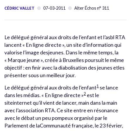
07-03-2011
Alter Échos n° 311
CÉDRIC VALLET
Le délégué général aux droits de l’enfant et l’asbl RTA
lancent « En ligne directe », un site d’information qui
valorise l’image desjeunes. Dans le même temps, la
« Marque jeune », créée à Bruxelles poursuit le même
objectif : en finir avec la diabolisation des jeunes etles
présenter sous un meilleur jour.
1
Le délégué général aux droits de l’enfant
se lance
2
dans les médias. « En ligne directe »
est le
siteinternet qu’il vient de lancer, main dans la main
avec l’association RTA. Ce site entre en résonance
avec le débat un peu pompeux organisé par le
Parlement de laCommunauté française, le 23 février,