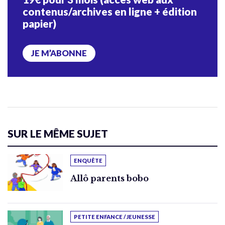
contenus/archives en ligne + édition
papier)
JE M’ABONNE
SUR LE MÊME SUJET
ENQUÊTE
Allô parents bobo
PETITE ENFANCE / JEUNESSE