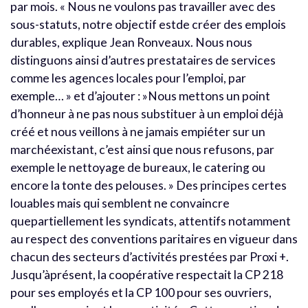
par mois. « Nous ne voulons pas travailler avec des
sous-statuts, notre objectif estde créer des emplois
durables, explique Jean Ronveaux. Nous nous
distinguons ainsi d’autres prestataires de services
comme les agences locales pour l’emploi, par
exemple… » et d’ajouter : »Nous mettons un point
d’honneur à ne pas nous substituer à un emploi déjà
créé et nous veillons à ne jamais empiéter sur un
marchéexistant, c’est ainsi que nous refusons, par
exemple le nettoyage de bureaux, le catering ou
encore la tonte des pelouses. » Des principes certes
louables mais qui semblent ne convaincre
quepartiellement les syndicats, attentifs notamment
au respect des conventions paritaires en vigueur dans
chacun des secteurs d’activités prestées par Proxi +.
Jusqu’àprésent, la coopérative respectait la CP 218
pour ses employés et la CP 100 pour ses ouvriers,