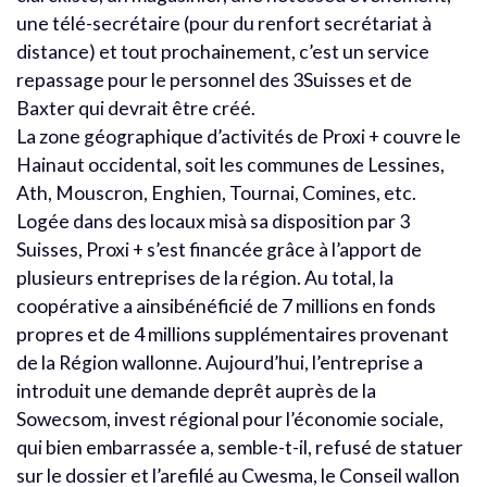
une télé-secrétaire (pour du renfort secrétariat à
distance) et tout prochainement, c’est un service
repassage pour le personnel des 3Suisses et de
Baxter qui devrait être créé.
La zone géographique d’activités de Proxi + couvre le
Hainaut occidental, soit les communes de Lessines,
Ath, Mouscron, Enghien, Tournai, Comines, etc.
Logée dans des locaux misà sa disposition par 3
Suisses, Proxi + s’est financée grâce à l’apport de
plusieurs entreprises de la région. Au total, la
coopérative a ainsibénéficié de 7 millions en fonds
propres et de 4 millions supplémentaires provenant
de la Région wallonne. Aujourd’hui, l’entreprise a
introduit une demande deprêt auprès de la
Sowecsom, invest régional pour l’économie sociale,
qui bien embarrassée a, semble-t-il, refusé de statuer
sur le dossier et l’arefilé au Cwesma, le Conseil wallon