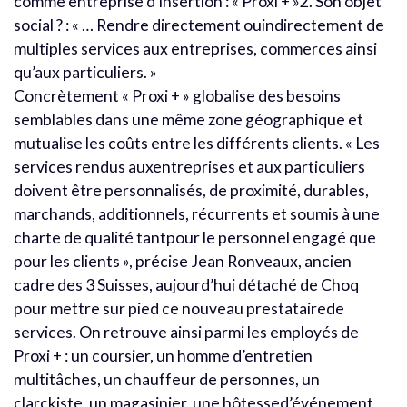
comme entreprise d’insertion : « Proxi + »2. Son objet
social ? : « … Rendre directement ouindirectement de
multiples services aux entreprises, commerces ainsi
qu’aux particuliers. »
Concrètement « Proxi + » globalise des besoins
semblables dans une même zone géographique et
mutualise les coûts entre les différents clients. « Les
services rendus auxentreprises et aux particuliers
doivent être personnalisés, de proximité, durables,
marchands, additionnels, récurrents et soumis à une
charte de qualité tantpour le personnel engagé que
pour les clients », précise Jean Ronveaux, ancien
cadre des 3 Suisses, aujourd’hui détaché de Choq
pour mettre sur pied ce nouveau prestatairede
services. On retrouve ainsi parmi les employés de
Proxi + : un coursier, un homme d’entretien
multitâches, un chauffeur de personnes, un
clarckiste, un magasinier, une hôtessed’événement,