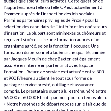
quelles que soient leurs activités. Cette question de
l’appartenanceà telle ou telle CP est actuellement à
l’examen auprès de l’inspection des lois sociales.
Parmi les partenaires privilégiés de Proxi + pour la
sélection des candidats : le T intérim et les opérateurs
d’insertion. La plupart sont minimexés ouchômeurs et
reçoivent si nécessaire une formation auprès d’un
organisme agréé, selon la fonction à occuper. Une
formation du personnel à ladémarche qualité, animée
par Jacques Moulin de chez Baxter, est également
assurée en interne en partenariat avec Espace
Formation. L’heure de service estfacturée entre 800
et 900 F/heure au client, le tout sous forme de
package : service presté, outillage et assurance
compris. Le prestataire quant à lui estrémunéré entre
56.000 et 60.000 F bruts par mois pour un temps plein.
« Notre hypothèse de départ repose sur le fait que de
nombreuses entreprises ont des besoins à la