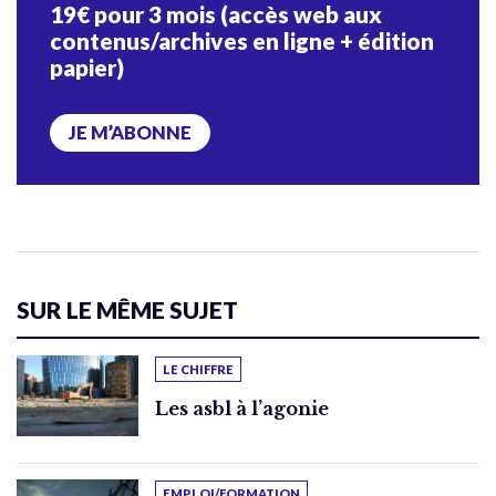
19€ pour 3 mois (accès web aux
contenus/archives en ligne + édition
papier)
JE M’ABONNE
SUR LE MÊME SUJET
LE CHIFFRE
Les asbl à l’agonie
EMPLOI/FORMATION