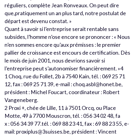
réguliers, complète Jean Ronveaux. On peut dire
que,pratiquement un an plus tard, notre postulat de
départ est devenu constat. »
Quant à savoir si l’entreprise serait rentable sans
subsides, l’homme n’ose encore se prononcer : « Nous
n’en sommes encore qu’aux prémisses : le premier
pallier de croissance est encours de certification. Dès
le mois de juin 2001, nous devrions savoir si
l’entreprise peut s’autonomiser financièrement. »4
1 Choq, rue du Follet, 2b à 7540 Kain, tél. : 069 25 71
12, fax : 069 25 71 39, e-mail : choq.asbl@honet.be,
président : Michel Foucart, coordinateur : Robert
Vangeneberg.
2 Proxi +, chée de Lille, 11 à 7501 Orcq, ou Place
Motte, 49 à 7700 Mouscron, tél. : 056 34 02 48, fa
x : 056 34 39 77.tél. : 069 88 23 41, fax : 69 88 23 55, e-
mail: proxiplus@3suisses.be, président : Vincent