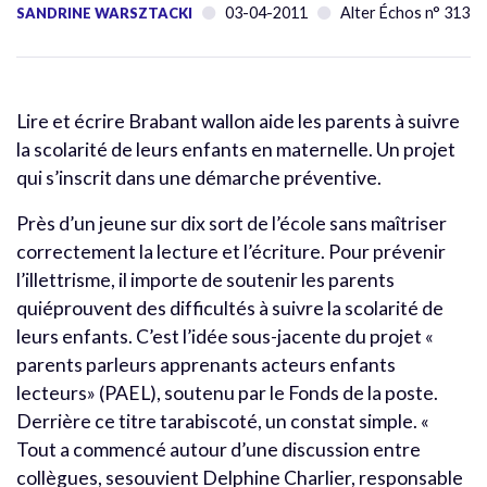
03-04-2011
Alter Échos n° 313
SANDRINE WARSZTACKI
Lire et écrire Brabant wallon aide les parents à suivre
la scolarité de leurs enfants en maternelle. Un projet
qui s’inscrit dans une démarche préventive.
Près d’un jeune sur dix sort de l’école sans maîtriser
correctement la lecture et l’écriture. Pour prévenir
l’illettrisme, il importe de soutenir les parents
quiéprouvent des difficultés à suivre la scolarité de
leurs enfants. C’est l’idée sous-jacente du projet «
parents parleurs apprenants acteurs enfants
lecteurs» (PAEL), soutenu par le Fonds de la poste.
Derrière ce titre tarabiscoté, un constat simple. «
Tout a commencé autour d’une discussion entre
collègues, sesouvient Delphine Charlier, responsable