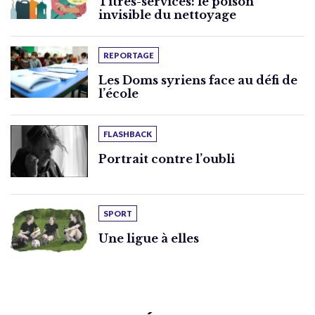
Titres-services: le poison
invisible du nettoyage
REPORTAGE
Les Doms syriens face au défi de
l’école
FLASHBACK
Portrait contre l’oubli
SPORT
Une ligue à elles