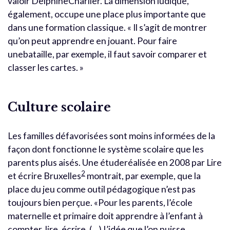
valoir DelphineCharlier. La dimension ludique,
également, occupe une place plus importante que
dans une formation classique. « Il s’agit de montrer
qu’on peut apprendre en jouant. Pour faire
unebataille, par exemple, il faut savoir comparer et
classer les cartes. »
Culture scolaire
Les familles défavorisées sont moins informées de la
façon dont fonctionne le système scolaire que les
parents plus aisés. Une étuderéalisée en 2008 par Lire
2
et écrire Bruxelles
montrait, par exemple, que la
place du jeu comme outil pédagogique n’est pas
toujours bien perçue. «Pour les parents, l’école
maternelle et primaire doit apprendre à l’enfant à
compter, lire, écrire. (…) L’idée que l’on puisse