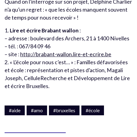
Quand on l’interroge sur son projet, Delphine Charlier
n’a qu’un regret : « que les écoles manquent souvent
de temps pour nous recevoir » !
1.
Lire et écrire Brabant wallon
:
– adresse : boulevard des Archers, 21 à 1400 Nivelles
– tél. : 067/84 09 46
– site :
http://brabant-wallon.lire-et-ecrire.be
2. « L’école pour nous c’est… » : Familles défavorisées
et école : représentation et pistes d’action, Magali
Joseph, CelluleRecherche et Développement de Lire
et écrire Bruxelles.
#aide
#amo
#bruxelles
#école