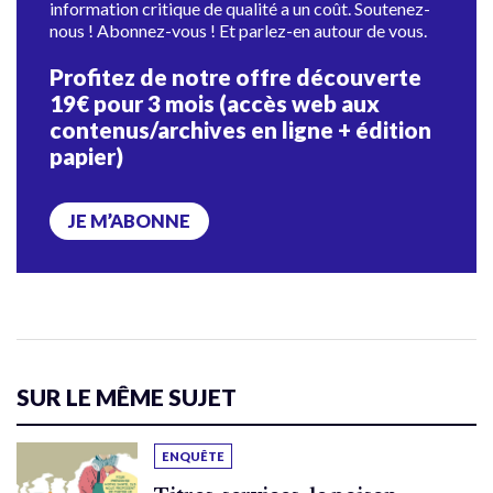
information critique de qualité a un coût. Soutenez-
nous ! Abonnez-vous ! Et parlez-en autour de vous.
Profitez de notre offre découverte
19€ pour 3 mois (accès web aux
contenus/archives en ligne + édition
papier)
JE M’ABONNE
SUR LE MÊME SUJET
ENQUÊTE