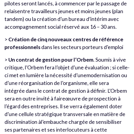
pilotes seront lancés, à commencer par le passage de
relaisentre travailleurs jeunes et moins jeunes (plan
tandem) ou la création d’un bureau d’intérim avec
accompagnement social réservé aux 16 – 30 ans.
>
Création de cinq nouveaux centres de référence
professionnels
dans les secteurs porteurs d’emploi
>
Un contrat de gestion pour l’Orbem
. Soumis à vive
critique, l’Orbem fera l’objet d’une évaluation ; si celle-
ci met en lumière la nécessité d’unemodernisation ou
d’une réorganisation de l’organisme, elle sera
intégrée dans le contrat de gestion à définir. L’Orbem
sera en outre invité à faireœuvre de prospection à
l’égard des entreprises. Il se verra également doter
d’une cellule stratégique transversale en matière de
discrimination àl’embauche chargée de sensibiliser
ses partenaires et ses interlocuteurs à cette