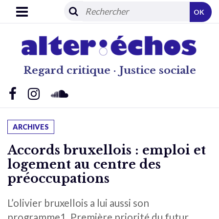
OK
Regard critique · Justice sociale
ARCHIVES
Accords bruxellois : emploi et
logement au centre des
préoccupations
L’olivier bruxellois a lui aussi son
programme1. Première priorité du futur