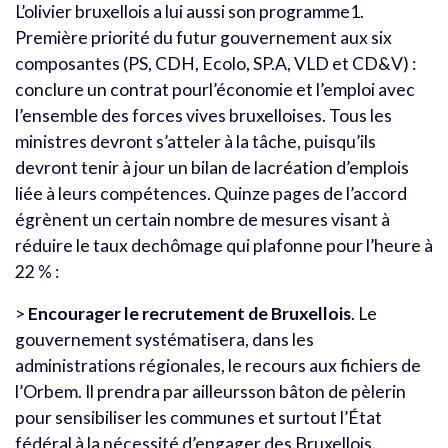
L’olivier bruxellois a lui aussi son programme1.
Première priorité du futur gouvernement aux six
composantes (PS, CDH, Ecolo, SP.A, VLD et CD&V) :
conclure un contrat pourl’économie et l’emploi avec
l’ensemble des forces vives bruxelloises. Tous les
ministres devront s’atteler à la tâche, puisqu’ils
devront tenir à jour un bilan de lacréation d’emplois
liée à leurs compétences. Quinze pages de l’accord
égrènent un certain nombre de mesures visant à
réduire le taux dechômage qui plafonne pour l’heure à
22 % :
>
Encourager le recrutement de Bruxellois
. Le
gouvernement systématisera, dans les
administrations régionales, le recours aux fichiers de
l’Orbem. Il prendra par ailleursson bâton de pèlerin
pour sensibiliser les communes et surtout l’État
fédéral à la nécessité d’engager des Bruxellois.