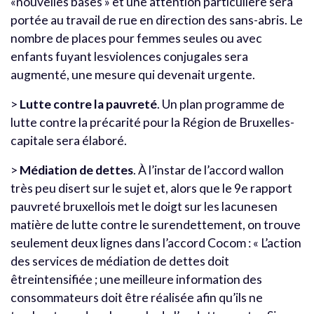
«nouvelles bases » et une attention particulière sera
portée au travail de rue en direction des sans-abris. Le
nombre de places pour femmes seules ou avec
enfants fuyant lesviolences conjugales sera
augmenté, une mesure qui devenait urgente.
>
Lutte contre la pauvreté
. Un plan programme de
lutte contre la précarité pour la Région de Bruxelles-
capitale sera élaboré.
>
Médiation de dettes
. À l’instar de l’accord wallon
très peu disert sur le sujet et, alors que le 9e rapport
pauvreté bruxellois met le doigt sur les lacunesen
matière de lutte contre le surendettement, on trouve
seulement deux lignes dans l’accord Cocom : « L’action
des services de médiation de dettes doit
êtreintensifiée ; une meilleure information des
consommateurs doit être réalisée afin qu’ils ne