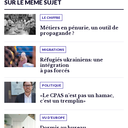
SUR LE MÊME SUJET
LE CHIFFRE
Métiers en pénurie, un outil de
propagande ?
MIGRATIONS
Réfugiés ukrainiens: une
intégration
à pas forcés
POLITIQUE
«Le CPAS n’est pas un hamac,
c’est un tremplin»
VU D'EUROPE
Dormir au bureau