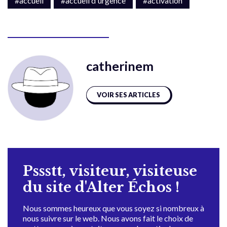
#accueil
#accueil d'urgence
#activation
catherinem
VOIR SES ARTICLES
Pssstt, visiteur, visiteuse
du site d'Alter Échos !
Nous sommes heureux que vous soyez si nombreux à
nous suivre sur le web. Nous avons fait le choix de