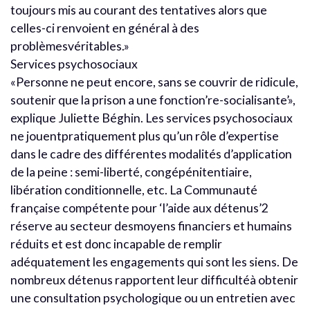
toujours mis au courant des tentatives alors que
celles-ci renvoient en général à des
problèmesvéritables.»
Services psychosociaux
«Personne ne peut encore, sans se couvrir de ridicule,
soutenir que la prison a une fonction’re-socialisante’»,
explique Juliette Béghin. Les services psychosociaux
ne jouentpratiquement plus qu’un rôle d’expertise
dans le cadre des différentes modalités d’application
de la peine : semi-liberté, congépénitentiaire,
libération conditionnelle, etc. La Communauté
française compétente pour ‘l’aide aux détenus’2
réserve au secteur desmoyens financiers et humains
réduits et est donc incapable de remplir
adéquatement les engagements qui sont les siens. De
nombreux détenus rapportent leur difficultéà obtenir
une consultation psychologique ou un entretien avec