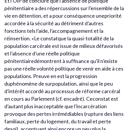
Et l’OIP de conclure que l’absence de politique
pénitentiaire a des répercussions sur l’ensemble de la
vie en détention, et a pour conséquence unepriorité
accordée à la sécurité au détriment d’autres
fonctions tels l’aide, l’accompagnement et la
réinsertion. «Le constatque la quasi-totalité de la
population carcérale est issue de milieux défavorisés
et l’absence d’une réelle politique
pénitentiairedémontrent à suffisance qu’il n’existe
pas une réelle volonté politique de venir en aide à ces
populations. Preuve en est la progression
duphénomène de surpopulation, ainsi que le peu
d’intérêt accordé au processus de réforme carcéral
en cours au Parlement (cf. encadré). Ceconstat est
d’autant plus inacceptable que l’incarcération
provoque des pertes irrémédiables (rupture des liens
familiaux, perte du logement, du travail et perte
desoi), accentuant ainsi encore un peu plus la