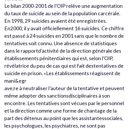
Le bilan 2000-2001 de l’OIP relève une augmentation
du taux de suicide au sein de la population carcérale.
En 1998, 29 suicides avaient été enregistrées.
En2000, il y avait officiellement 16 suicides. Ce chiffre
est passé à 24 suicides en 2001 sans que le nombre de
tentatives soit connu. Une absence de statistiques
dans le rapportd’activité de la direction générale des
établissements pénitentiaires qui est, selon l’OIP,
révélatrice du peu de cas qui est fait destentatives de
suicide en prison. «Les établissements réagissent de
mani&egr
ave;re à neutraliser l’auteur de la tentative et peuvent
même adopter des sanctionsdisciplinaires à son
encontre. Les tentatives sont vécues par le personnel
et la direction comme une forme de chantage de la
part des détenus au point que les assistantessociales,
les psychologues, les psychiatres, ne sont pas