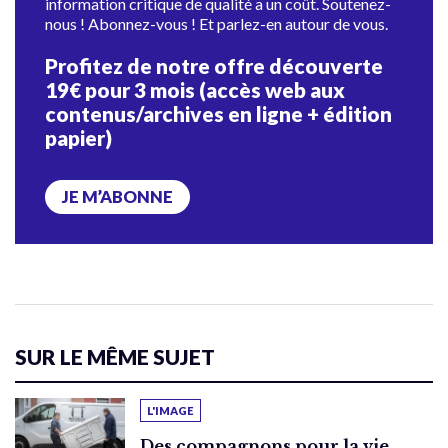
information critique de qualité a un coût. Soutenez-
nous ! Abonnez-vous ! Et parlez-en autour de vous.
Profitez de notre offre découverte
19€ pour 3 mois (accès web aux
contenus/archives en ligne + édition
papier)
JE M’ABONNE
SUR LE MÊME SUJET
L'IMAGE
Des compagnons pour la vie