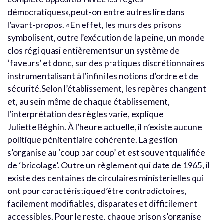
démocratiques»,peut-on entre autres lire dans
l’avant-propos. «En effet, les murs des prisons
symbolisent, outre l’exécution de la peine, un monde
clos régi quasi entièrementsur un système de
‘faveurs’ et donc, sur des pratiques discrétionnaires
instrumentalisant à l’infini les notions d’ordre et de
sécurité.Selon l’établissement, les repères changent
et, au sein même de chaque établissement,
l’interprétation des règles varie, explique
JulietteBéghin. À l’heure actuelle, il n’existe aucune
politique pénitentiaire cohérente. La gestion
s’organise au ‘coup par coup’ et est souventqualifiée
de ‘bricolage’. Outre un règlement qui date de 1965, il
existe des centaines de circulaires ministérielles qui
ont pour caractéristiqued’être contradictoires,
facilement modifiables, disparates et difficilement
accessibles. Pour le reste, chaque prison s’organise