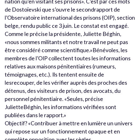
nation qu’en visitant ses prisons». C’est par ces mots
de Dostoïevski que s’ouvre le secondrapport de
l’Observatoire international des prisons (OIP), section
belge, rendu public ce 3 juin. Le constat est engagé.
Comme le précise la présidente, Juliette Béghin,
«nous sommes militants et notre travail ne peut pas
être considéré comme scientifique.»Bénévoles, les
membres de l’OIP collectent toutes les informations
relatives aux maisons pénitentiaires (rumeurs,
témoignages, etc.). Ils tentent ensuite de
lesrecouper, de les vérifier auprès des proches des
détenus, des visiteurs de prison, des avocats, du
personnel pénitentiaire. «Seules, précise
JulietteBéghin, les informations vérifiées sont
publiées dans le rapport.»
Objectif? «Contribuer à mettre en lumière un univers
qui repose sur un fonctionnement opaque et en
complète opposition avec les règles