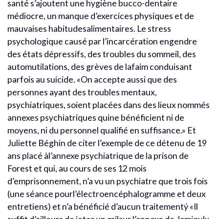
santé s’ajoutent une hygiène bucco-dentaire
médiocre, un manque d’exercices physiques et de
mauvaises habitudesalimentaires. Le stress
psychologique causé par l’incarcération engendre
des états dépressifs, des troubles du sommeil, des
automutilations, des grèves de lafaim conduisant
parfois au suicide. «On accepte aussi que des
personnes ayant des troubles mentaux,
psychiatriques, soient placées dans des lieux nommés
annexes psychiatriques quine bénéficient ni de
moyens, ni du personnel qualifié en suffisance.» Et
Juliette Béghin de citer l’exemple de ce détenu de 19
ans placé àl’annexe psychiatrique de la prison de
Forest et qui, au cours de ses 12 mois
d’emprisonnement, n’a vu un psychiatre que trois fois
(une séance pourl’électroencéphalogramme et deux
entretiens) et n’a bénéficié d’aucun traitementý «Il