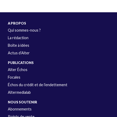
A PROPOS
Qui sommes-nous ?
La rédaction
Boîte à idées
Actus d’Alter
PUBLICATIONS
Alter Échos
Focales
Échos du crédit et de l’endettement
Altermedialab
NOUS SOUTENIR
Abonnements
Points de vente