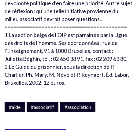
devolonté politique d’en faire une priorité. Autre sujet
de réflexion : qu’une telle initiative provienne du
milieu associatif devrait poser questions…
========================================
1 La section belge de l’OIP est parrainée par la Ligue
des droits de l’homme. Ses coordonnées : rue de
l’Enseignement, 91 à 1000 Bruxelles, contact :
JulietteBéghin, tél. : 02 650 38 91, fax : 02 209 63 80.
2 Le Guide du prisonnier, sous la direction de P.
Charlier, Ph. Mary, M. Nève et P. Reynaert, Éd. Labor,
Bruxelles, 2002, 12 euros.
#aide
#associatif
#association