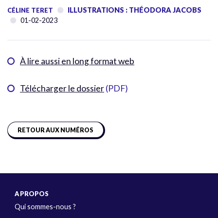
ILLUSTRATIONS : THÉODORA JACOBS
CÉLINE TERET
01-02-2023
À lire aussi en long format web
Télécharger le dossier
(PDF)
RETOUR AUX NUMÉROS
A PROPOS
Qui sommes-nous ?