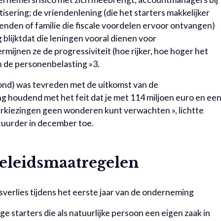
sering; de vriendenlening (die het starters makkelijker
ienden of familie die fiscale voordelen ervoor ontvangen)
 blijktdat die leningen vooral dienen voor
ijnen ze de progressiviteit (hoe rijker, hoe hoger het
 de personenbelasting »3.
nd) was tevreden met de uitkomst van de
 houdend met het feit dat je met 114 miljoen euro en ee
rkiezingen geen wonderen kunt verwachten », lichtte
tuurder in december toe.
beleidsmaatregelen
verlies tijdens het eerste jaar van de onderneming
e starters die als natuurlijke persoon een eigen zaak in