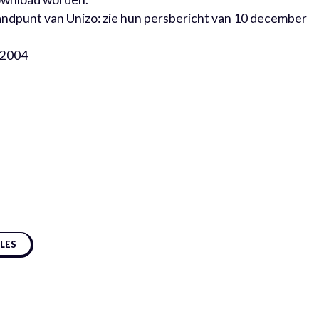
tandpunt van Unizo: zie hun persbericht van 10 december
 2004
CLES