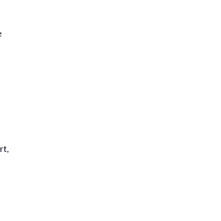
e
rt,