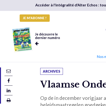
Accéder à l'intégralité d'Alter Echos : t
JE M'ABONNE !
Je découvre le
dernier numéro
Nos 
ARCHIVES
Vlaamse Onde
Op de in december vorig jaar
beleidsmaatregelen goedgekeu