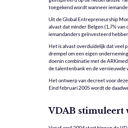
toegekend wordt wanneer iemandeen
Uit de Global Entrepreneurship Mon
alvast dat minder Belgen (1,7% van 
iemandanders geïnvesteerd hebben 
Het is alvast overduidelijk dat veel
drempel om een eigen onderneming o
doenin combinatie met de ARKimede
de talentenbank en de vernieuwde 
Het ontwerp van decreet voor deze 
Eind februari 2005 wordt de daadwer
VDAB stimuleert
Vanaf april 2004 start binnen de V