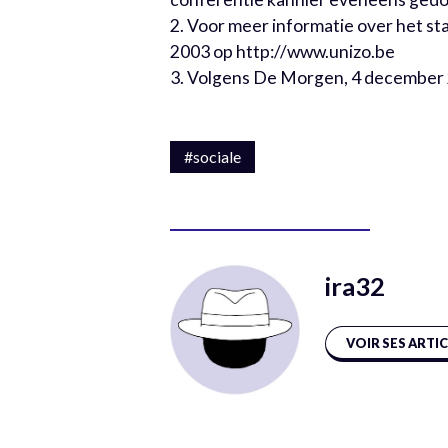
2. Voor meer informatie over het s
2003 op http://www.unizo.be
3. Volgens De Morgen, 4 december
#sociale
ira32
VOIR SES ARTI