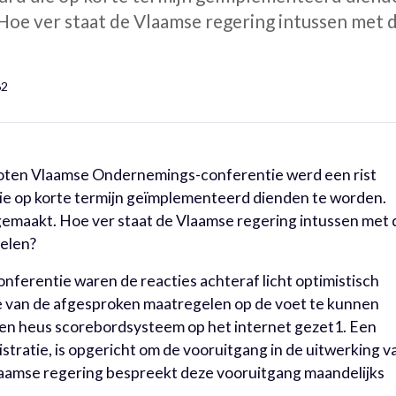
Hoe ver staat de Vlaamse regering intussen met 
62
sloten Vlaamse Ondernemings-conferentie werd een rist
e op korte termijn geïmplementeerd dienden te worden.
gemaakt. Hoe ver staat de Vlaamse regering intussen met 
gelen?
onferentie waren de reacties achteraf licht optimistisch
e van de afgesproken maatregelen op de voet te kunnen
een heus scorebordsysteem op het internet gezet1. Een
stratie, is opgericht om de vooruitgang in de uitwerking v
aamse regering bespreekt deze vooruitgang maandelijks