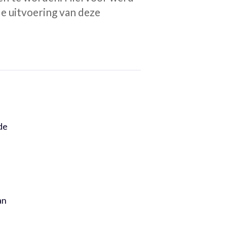
de uitvoering van deze
de
an