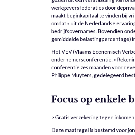
werkgeversfederaties door deprivati
maakt beginkapitaal te vinden bij vr
omdat « uit de Nederlandse ervaring
bedrijfsovernames. Bovendien onderm
gemiddelde belastingpercentage) in
Het VEV (Vlaams Economisch Verbo
ondernemersconferentie. « Rekening
conferentie zes maanden voor deve
Philippe Muyters, gedelegeerd bes
Focus op enkele 
> Gratis verzekering tegen inkomens
Deze maatregel is bestemd voor jong