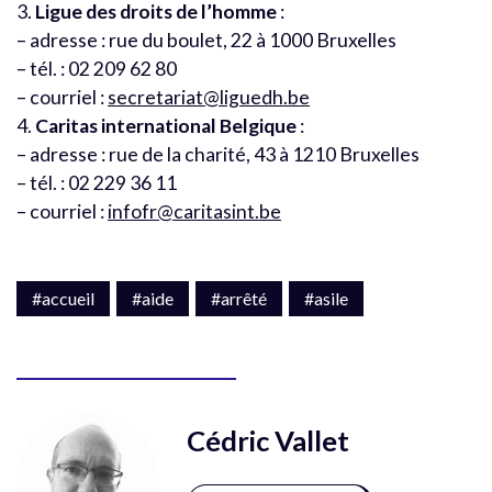
3.
Ligue des droits de l’homme
:
– adresse : rue du boulet, 22 à 1000 Bruxelles
– tél. : 02 209 62 80
– courriel :
secretariat@liguedh.be
4.
Caritas international Belgique
:
– adresse : rue de la charité, 43 à 1210 Bruxelles
– tél. : 02 229 36 11
– courriel :
infofr@caritasint.be
#accueil
#aide
#arrêté
#asile
Cédric Vallet