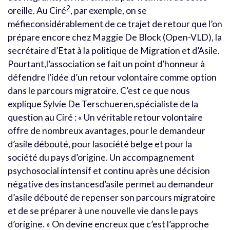
2
oreille. Au Ciré
, par exemple, on se
méfieconsidérablement de ce trajet de retour que l’on
prépare encore chez Maggie De Block (Open-VLD), la
secrétaire d’Etat à la politique de Migration et d’Asile.
Pourtant,l’association se fait un point d’honneur à
défendre l’idée d’un retour volontaire comme option
dans le parcours migratoire. C’est ce que nous
explique Sylvie De Terschueren,spécialiste de la
question au Ciré : « Un véritable retour volontaire
offre de nombreux avantages, pour le demandeur
d’asile débouté, pour lasociété belge et pour la
société du pays d’origine. Un accompagnement
psychosocial intensif et continu après une décision
négative des instancesd’asile permet au demandeur
d’asile débouté de repenser son parcours migratoire
et de se préparer à une nouvelle vie dans le pays
d’origine. » On devine encreux que c’est l’approche