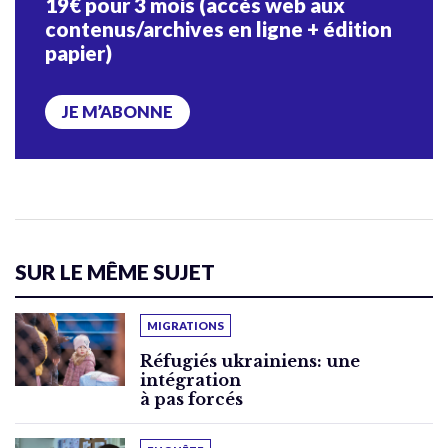
19€ pour 3 mois (accès web aux
contenus/archives en ligne + édition
papier)
JE M’ABONNE
SUR LE MÊME SUJET
MIGRATIONS
Réfugiés ukrainiens: une
intégration
à pas forcés