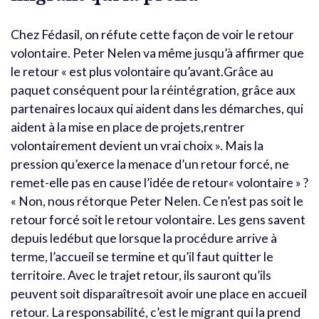
Chez Fédasil, on réfute cette façon de voir le retour
volontaire. Peter Nelen va même jusqu’à affirmer que
le retour « est plus volontaire qu’avant.Grâce au
paquet conséquent pour la réintégration, grâce aux
partenaires locaux qui aident dans les démarches, qui
aident à la mise en place de projets,rentrer
volontairement devient un vrai choix ». Mais la
pression qu’exerce la menace d’un retour forcé, ne
remet-elle pas en cause l’idée de retour« volontaire » ?
« Non, nous rétorque Peter Nelen. Ce n’est pas soit le
retour forcé soit le retour volontaire. Les gens savent
depuis ledébut que lorsque la procédure arrive à
terme, l’accueil se termine et qu’il faut quitter le
territoire. Avec le trajet retour, ils sauront qu’ils
peuvent soit disparaîtresoit avoir une place en accueil
retour. La responsabilité, c’est le migrant qui la prend