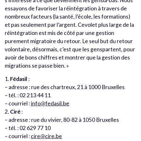
s’intéresse à ce que deviennent les genslà-bas. Nous
essayons de favoriser la réintégration à travers de
nombreux facteurs (la santé, l’école, les formations)
et pas seulement par l’argent. Cevolet plus large de la
réintégration est mis de côté par une gestion
purement migratoire du retour. Le seul but du retour
volontaire, désormais, c’est que les genspartent, pour
avoir de bons chiffres et montrer que la gestion des
migrations se passe bien. »
1.
Fédasil
:
– adresse : rue des chartreux, 21 à 1000 Bruxelles
– tél. : 02 213 44 11
– courriel :
info@fedasil.be
2.
Ciré
:
– adresse : rue du vivier, 80-82 à 1050 Bruxelles
– tél. : 02 629 77 10
– courriel :
cire@cire.be