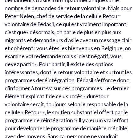
demandeurs d’asile a un impactmécanique sur le
nombre de demandes de retour volontaire. Mais pour
Peter Nelen, chef de service de la cellule Retour
volontaire de Fédasil, ce qui est vraiment important,
c’est que« désormais, on parle de plus en plus aux
migrants et demandeurs d’asile avec un message clair
et cohérent : vous êtes les bienvenus en Belgique, on
examine votredemande mais si c’est négatif, vous
devez partir ». Pour partir, il existe des options
intéressantes, dont le retour volontaire et surtout les
programmes deréintégration. Fédasil s’efforce donc
d’informer à tout-va sur ces programmes. Le dernier
élément explicatif de ce « succès » duretour
volontaire serait, toujours selon le responsable de la
cellule « Retour », le soutien substantiel offert par le
programme de réintégration :« Il y a eu un vrai effort
pour développer le programme de manière crédible,
avec des moyens. Sans ça, personne ne voudrait