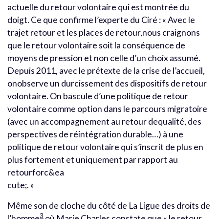
actuelle du retour volontaire qui est montrée du
doigt. Ce que confirme l’experte du Ciré : « Avec le
trajet retour et les places de retour,nous craignons
que le retour volontaire soit la conséquence de
moyens de pression et non celle d’un choix assumé.
Depuis 2011, avec le prétexte de la crise de l’accueil,
onobserve un durcissement des dispositifs de retour
volontaire. On bascule d’une politique de retour
volontaire comme option dans le parcours migratoire
(avec un accompagnement au retour dequalité, des
perspectives de réintégration durable…) à une
politique de retour volontaire qui s’inscrit de plus en
plus fortement et uniquement par rapport au
retourforc&ea
cute;. »
Même son de cloche du côté de La Ligue des droits de
3
l’homme
où Marie Charles constate que « le retour