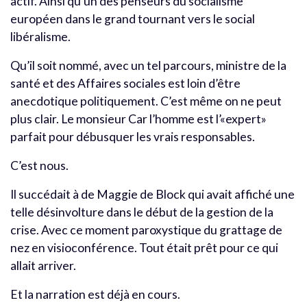
actif. Ainsi qu’un des penseurs du socialisme
européen dans le grand tournant vers le social
libéralisme.
Qu’il soit nommé, avec un tel parcours, ministre de la
santé et des Affaires sociales est loin d’être
anecdotique politiquement. C’est même on ne peut
plus clair. Le monsieur Car l’homme est l’«expert»
parfait pour débusquer les vrais responsables.
C’est nous.
Il succédait à de Maggie de Block qui avait affiché une
telle désinvolture dans le début de la gestion de la
crise. Avec ce moment paroxystique du grattage de
nez en visioconférence. Tout était prêt pour ce qui
allait arriver.
Et la narration est déjà en cours.