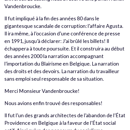
Vandenbroucke.
Il fut impliqué à la fin des années 80 dans le
gigantesque scandale de corruption: l’affaire Agusta.
Il ira même, à l’occasion d’une conférence de presse
en 1991, jusqu’à déclarer: J’ai brûlé les billets! Il
échappera à toute poursuite. Et il construira au début
des années 2000 la narration accompagnant
l’importation du Blairisme en Belgique. La narration
des droits et des devoirs. La narration du travailleur
sans emploi seul responsable de sa situation.
Merci Monsieur Vandenbroucke!
Nous avions enfin trouvé des responsables!
Il fut l’un des grands architectes de l’abandon de l’État
Providence en Belgique à la faveur de l’État social