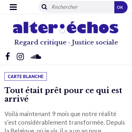
OK
Regard critique · Justice sociale
CARTE BLANCHE
Tout était prêt pour ce qui est
arrivé
Voilà maintenant 9 mois que notre réalité
s’est considérablement transformée. Depuis
la Belgique, où je vis, il y a un an nous