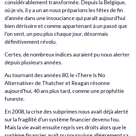
considérablement transformée. Depuis la Belgique,
où je vis, il y a un an nous préparions les fêtes de fin
d’année dans une insouciance qui paraît aujourd’hui
bien dérisoire et comme appartenant à un passé que
l’on sent, un peu plus chaque jour, désormais
définitivement révolu.
Certes, de nombreux indices auraient pu nous alerter
depuis plusieurs années.
Au tournant des années 80, le «There Is No
Alternative» de Thatcher et Reagan résonne
aujourd’hui, 40 ans plus tard, comme une prophétie
funeste.
En 2008, la crise des subprimes nous avait déjà alerté
sur la fragilité d’un système financier devenu fou.
Mais la vie avait ensuite repris ses droits alors que le
système financier avait pu poursuivre allègrement sa