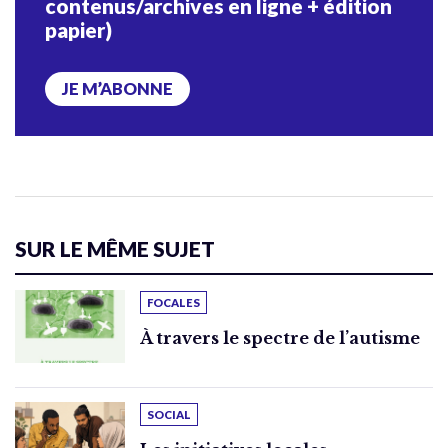
contenus/archives en ligne + édition
papier)
JE M’ABONNE
SUR LE MÊME SUJET
FOCALES
À travers le spectre de l’autisme
SOCIAL