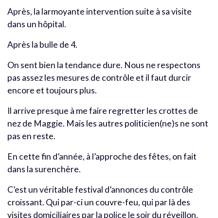
Après, la larmoyante intervention suite à sa visite
dans un hôpital.
Après la bulle de 4.
On sent bien la tendance dure. Nous ne respectons
pas assez les mesures de contrôle et il faut durcir
encore et toujours plus.
Il arrive presque à me faire regretter les crottes de
nez de Maggie. Mais les autres politicien(ne)s ne sont
pas en reste.
En cette fin d’année, à l’approche des fêtes, on fait
dans la surenchère.
C’est un véritable festival d’annonces du contrôle
croissant. Qui par-ci un couvre-feu, qui par là des
visites domiciliaires par la police le soir du réveillon,