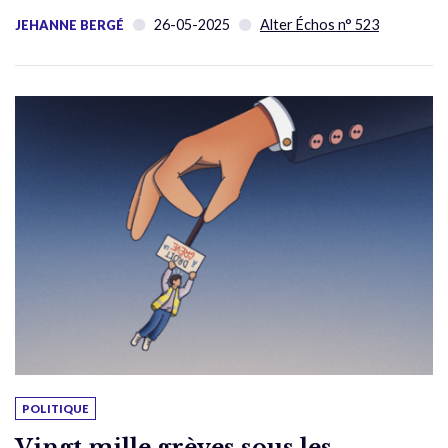
26-05-2025
Alter Échos n° 523
JEHANNE BERGÉ
POLITIQUE
Vingt mille grèves sous les