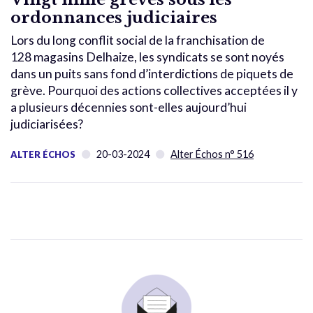
ordonnances judiciaires
Lors du long conflit social de la franchisation de
128 magasins Delhaize, les syndicats se sont noyés
dans un puits sans fond d’interdictions de piquets de
grève. Pourquoi des actions collectives acceptées il y
a plusieurs décennies sont-elles aujourd’hui
judiciarisées?
20-03-2024
Alter Échos n° 516
ALTER ÉCHOS