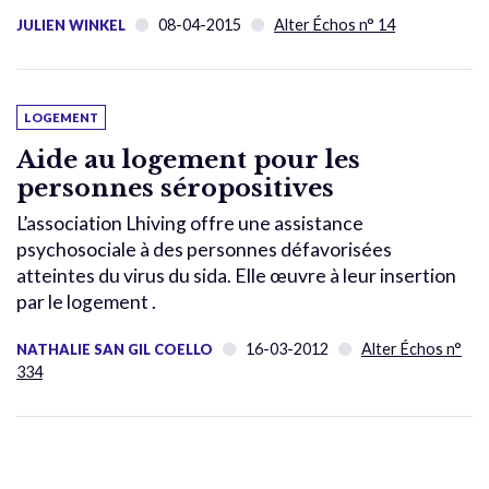
08-04-2015
Alter Échos n° 14
JULIEN WINKEL
LOGEMENT
Aide au logement pour les
personnes séropositives
L’association Lhiving offre une assistance
psychosociale à des personnes défavorisées
atteintes du virus du sida. Elle œuvre à leur insertion
par le logement .
16-03-2012
Alter Échos n°
NATHALIE SAN GIL COELLO
334