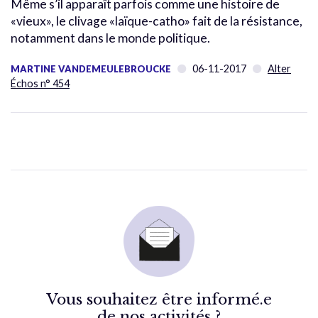
Même s’il apparaît parfois comme une histoire de
«vieux», le clivage «laïque-catho» fait de la résistance,
notamment dans le monde politique.
06-11-2017
Alter
MARTINE VANDEMEULEBROUCKE
Échos n° 454
Vous souhaitez être informé.e
de nos activités ?