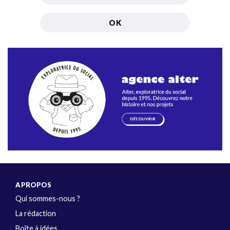
A PROPOS
Qui sommes-nous ?
La rédaction
Boîte à idées