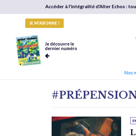
Accéder à l'intégralité d'Alter Echos : t
JE M'ABONNE !
Je découvre le
dernier numéro
Nos 
#PRÉPENSIO
E
L