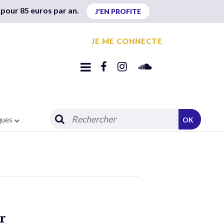
 pour 85 euros par an.
J'EN PROFITE
JE ME CONNECTE
ques
OK
r