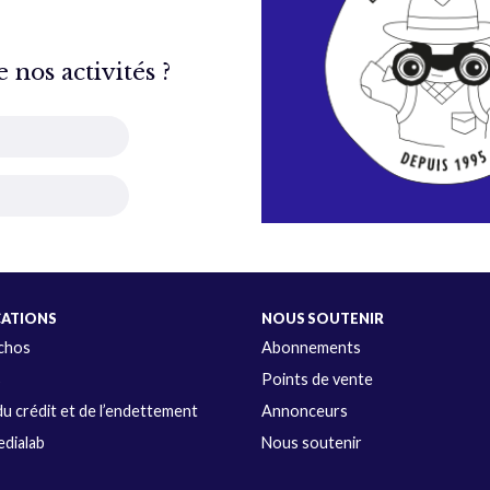
nos activités ?
CATIONS
NOUS SOUTENIR
Échos
Abonnements
s
Points de vente
u crédit et de l’endettement
Annonceurs
dialab
Nous soutenir