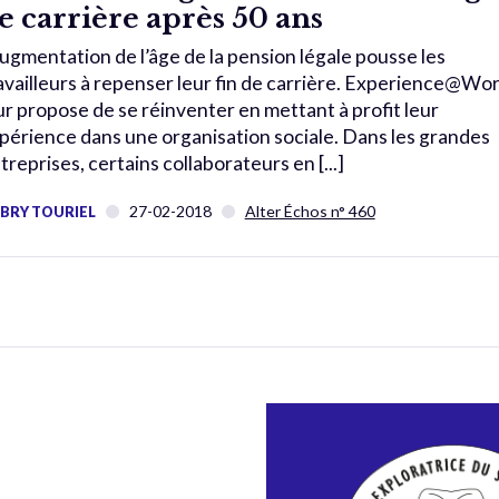
e carrière après 50 ans
augmentation de l’âge de la pension légale pousse les
availleurs à repenser leur fin de carrière. Experience@Wo
ur propose de se réinventer en mettant à profit leur
périence dans une organisation sociale. Dans les grandes
treprises, certains collaborateurs en [...]
27-02-2018
Alter Échos n° 460
BRY TOURIEL