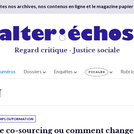
outes nos archives, nos contenus en ligne et le magazine papier
Regard critique · Justice sociale
numéros
Dossiers
Enquêtes
Rubri
N
MPLOI/FORMATION
e co-sourcing ou comment change