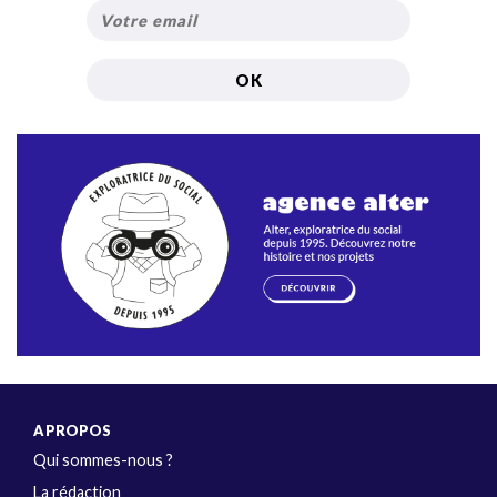
A PROPOS
Qui sommes-nous ?
La rédaction