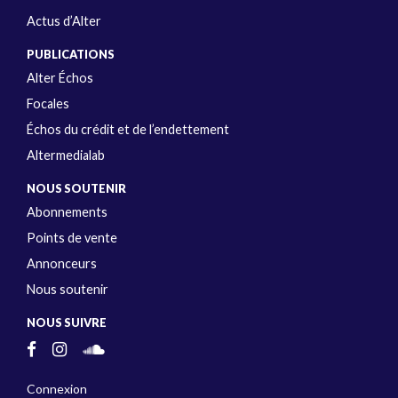
Actus d’Alter
PUBLICATIONS
Alter Échos
Focales
Échos du crédit et de l’endettement
Altermedialab
NOUS SOUTENIR
Abonnements
Points de vente
Annonceurs
Nous soutenir
NOUS SUIVRE
Connexion