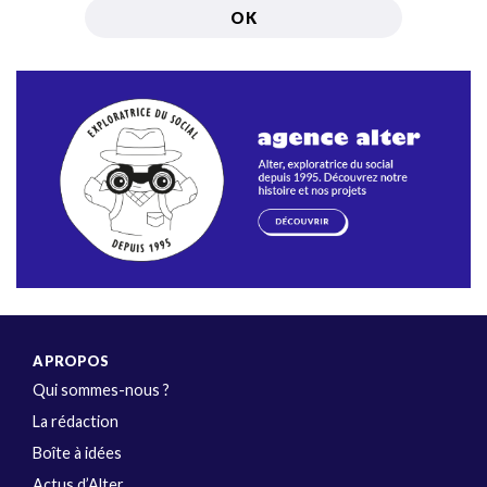
A PROPOS
Qui sommes-nous ?
La rédaction
Boîte à idées
Actus d’Alter