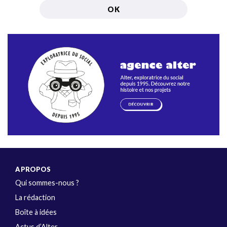
A PROPOS
Qui sommes-nous ?
La rédaction
Boîte à idées
Actus d’Alter