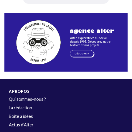
A PROPOS
Qui sommes-nous ?
La rédaction
Boîte à idées
Actus d’Alter