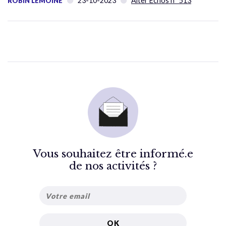
23-10-2023
Alter Échos n° 513
ROBIN LEMOINE
Vous souhaitez être informé.e
de nos activités ?