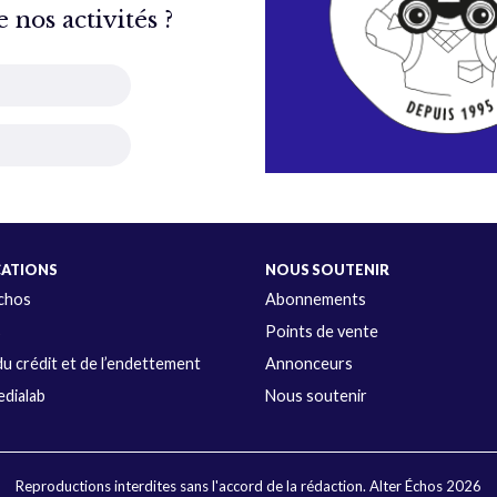
nos activités ?
CATIONS
NOUS SOUTENIR
Échos
Abonnements
s
Points de vente
u crédit et de l’endettement
Annonceurs
dialab
Nous soutenir
Reproductions interdites sans l'accord de la rédaction. Alter Échos 2026