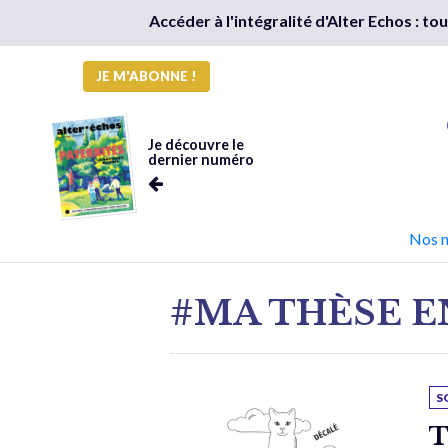
Accéder à l'intégralité d'Alter Echos : t
JE M'ABONNE !
Je découvre le
dernier numéro
Nos 
#MA THÈSE E
S
T