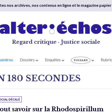
outes nos archives, nos contenus en ligne et le magazine papier
Regard critique · Justice sociale
numéros
Dossiers
Enquêtes
Rubri
N 180 SECONDES
OCIAL DÉCALÉ
out savoir sur la Rhodospirillum