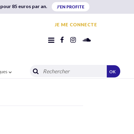
 pour 85 euros par an.
J'EN PROFITE
JE ME CONNECTE
ques
OK