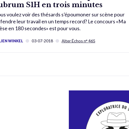
ubrum S1H en trois minutes
us voulez voir des thésards s’époumoner sur scène pour
fendre leur travail en un temps record? Le concours «Ma
èse en 180 secondes» est pour vous.
03-07-2018
Alter Échos n° 465
LIEN WINKEL